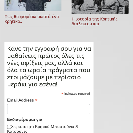
Πως θα φορέσω σωστά ένα
Η ιστορία της Κρητικής
Κρητικό..
διαλέκτου και..
Κάνε την εγγραφή σου για να
μαθαίνεις πρώτος όλες τις
νέες αφίξεις μας, αλλά και
όλα τα ωραία πράγματα που
ετοιμάζουμε με περίσσιο
μεράκι για εσένα!
*
indicates required
*
Email Address
Ενδιαφέρομαι για
Χειροποίητα Κρητικά Μπαστούνια &
Κατσούνες