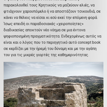
παρακολουθεί τους Κρητικούς να μαζεύουν ελιές, να
φτιάχνουν χαρουπόμελο ή να αποστάζουν τσικουδιά, σε
κάνει να θέλεις να είσαι κι εσύ εκεί την επόμενη φορά.
Ίσως επειδή οι παραδοσιακές «χειροποίητες»
διαδικασίες αποκτούν νέο νόημα σε μια έντονα
ψηφιοποιημένη πραγματικότητα. Ενδεχομένως αυτός να
είναι και ο λόγος που το περιηγητικό αυτό concept book
σε κερδίζει με την ήρεμή του δύναμη και με την αγάπη
του για τις μικρές γιορτές της καθημερινότητας.