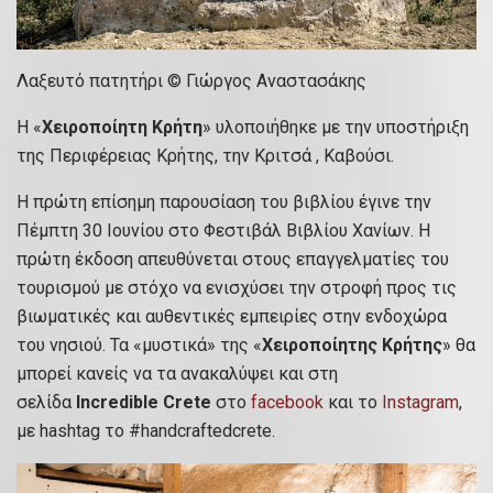
Λαξευτό πατητήρι © Γιώργος Αναστασάκης
Η «
Χειροποίητη Κρήτη
» υλοποιήθηκε με την υποστήριξη
της Περιφέρειας Κρήτης, την Κριτσά , Καβούσι.
Η πρώτη επίσημη παρουσίαση του βιβλίου έγινε την
Πέμπτη 30 Ιουνίου στο Φεστιβάλ Βιβλίου Χανίων. Η
πρώτη έκδοση απευθύνεται στους επαγγελματίες του
τουρισμού με στόχο να ενισχύσει την στροφή προς τις
βιωματικές και αυθεντικές εμπειρίες στην ενδοχώρα
του νησιού. Τα «μυστικά» της «
Χειροποίητης Κρήτης
» θα
μπορεί κανείς να τα ανακαλύψει και στη
σελίδα
Incredible Crete
στο
facebook
και το
Instagram
,
με hashtag το #handcraftedcrete.