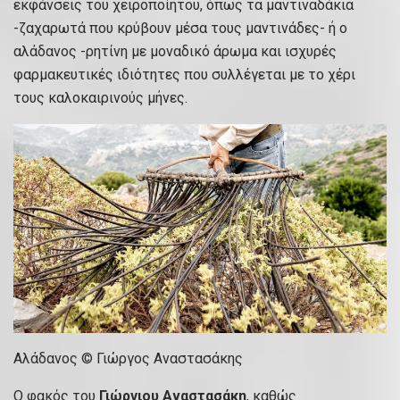
εκφάνσεις του χειροποίητου, όπως τα μαντιναδάκια
-ζαχαρωτά που κρύβουν μέσα τους μαντινάδες- ή ο
αλάδανος -ρητίνη με μοναδικό άρωμα και ισχυρές
φαρμακευτικές ιδιότητες που συλλέγεται με το χέρι
τους καλοκαιρινούς μήνες.
Αλάδανος © Γιώργος Αναστασάκης
Ο φακός του
Γιώργιου Αναστασάκη
, καθώς