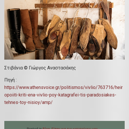
Στιβάνια © Γιώργος Αναστασάκης
Πηγή :
https://www.athensvoice.gr/politismos/vivlio/763716/heir
opoiiti-kriti-ena-vivlio-poy-katagrafei-tis-paradosiakes-
tehnes-toy-nisioy/amp/