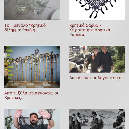
Κρητικό Σαρίκι –
Το… μεγάλο “Κρητικό”
Χειροποίητα Κρητικά
δίλημμα: Ρακή ή..
Σαρίκια.
Αυτοί είναι οι λόγοι που οι..
Από τι ξύλα φτιάχνονται οι
Κρητικές..