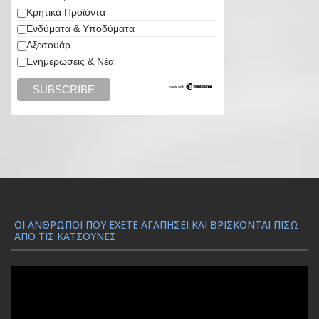
Κρητικά Προϊόντα
Ενδύματα & Υποδύματα
Αξεσουάρ
Ενημερώσεις & Νέα
ΟΙ ΆΝΘΡΩΠΟΙ ΠΟΥ ΈΧΕΤΕ ΑΓΑΠΉΣΕΙ ΚΑΙ ΒΡΊΣΚΟΝΤΑΙ ΠΊΣΩ
ΑΠΌ ΤΙΣ ΚΑΤΣΟΎΝΕΣ
Π
ρ
ό