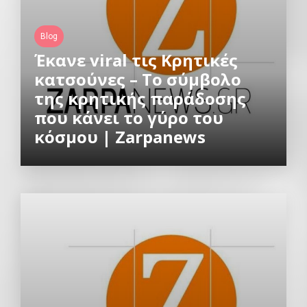
Blog
Έκανε viral τις Κρητικές
κατσούνες – Το σύμβολο
της κρητικής παράδοσης
που κάνει το γύρο του
κόσμου | Zarpanews