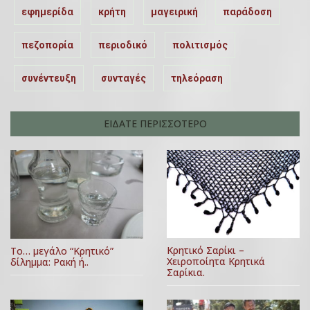
εφημερίδα
κρήτη
μαγειρική
παράδοση
πεζοπορία
περιοδικό
πολιτισμός
συνέντευξη
συνταγές
τηλεόραση
ΕΙΔΑΤΕ ΠΕΡΙΣΣΟΤΕΡΟ
Κρητικό Σαρίκι –
Το… μεγάλο “Κρητικό”
Χειροποίητα Κρητικά
δίλημμα: Ρακή ή..
Σαρίκια.