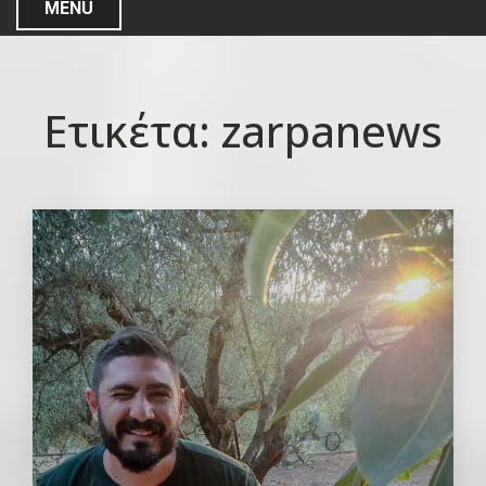
MENU
Ετικέτα:
zarpanews