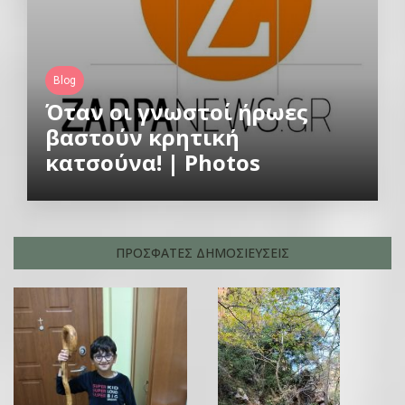
Blog
Όταν οι γνωστοί ήρωες
βαστούν κρητική
κατσούνα! | Photos
ΠΡΟΣΦΑΤΕΣ ΔΗΜΟΣΙΕΥΣΕΙΣ