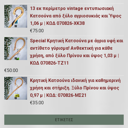
13 εκ περίμετρο vintage εντυπωσιακή
Κατσούνα από ξύλο αγριοσυκιάς και Ύψος
1,06 μ | ΚΩΔ 070826-ΧΚ38
€
75.00
Special Κρητική Κατσούνα με άγρια υφή και
αντίθετο γύρισμα! Ανθεκτική για κάθε
χρήση, από ξύλο Πρίνου και ύψος 1,03 μ |
ΚΩΔ 070826-ΤΖ11
€
50.00
Κρητική Κατσούνα ιδανική για καθημερινή
χρήση και στήριξη. Ξύλο Πρίνου και ύψος
0,97 μ | ΚΩΔ: 070826-ΜΣ21
€
35.00
ΕΤΙΚΈΤΕΣ