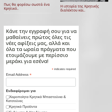
Πως θα φορέσω σωστά ένα
Η ιστορία της Κρητικής
Κρητικό..
διαλέκτου και..
Κάνε την εγγραφή σου για να
μαθαίνεις πρώτος όλες τις
νέες αφίξεις μας, αλλά και
όλα τα ωραία πράγματα που
ετοιμάζουμε με περίσσιο
μεράκι για εσένα!
*
indicates required
*
Email Address
Ενδιαφέρομαι για
Χειροποίητα Κρητικά Μπαστούνια &
Κατσούνες
Κρητικά Προϊόντα