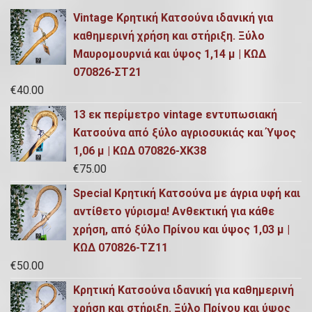
Vintage Κρητική Κατσούνα ιδανική για
καθημερινή χρήση και στήριξη. Ξύλο
Μαυρομουρνιά και ύψος 1,14 μ | ΚΩΔ
070826-ΣΤ21
€
40.00
13 εκ περίμετρο vintage εντυπωσιακή
Κατσούνα από ξύλο αγριοσυκιάς και Ύψος
1,06 μ | ΚΩΔ 070826-ΧΚ38
€
75.00
Special Κρητική Κατσούνα με άγρια υφή και
αντίθετο γύρισμα! Ανθεκτική για κάθε
χρήση, από ξύλο Πρίνου και ύψος 1,03 μ |
ΚΩΔ 070826-ΤΖ11
€
50.00
Κρητική Κατσούνα ιδανική για καθημερινή
χρήση και στήριξη. Ξύλο Πρίνου και ύψος