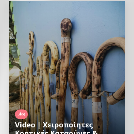
Blog
Video | Χειροποίητες
Κρητικές Κατσούνες &