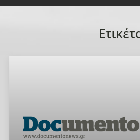
Ετικέτ