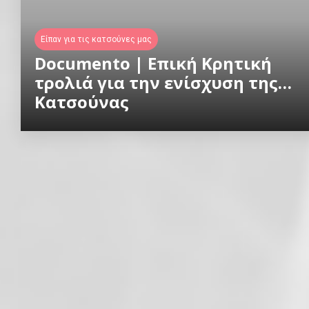
Είπαν για τις κατσούνες μας
Documento | Επική Κρητική
τρολιά για την ενίσχυση της…
Κατσούνας