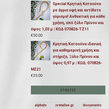
Special Κρητική Κατσούνα
με άγρια υφή και αντίθετο
γύρισμα! Ανθεκτική για κάθε
χρήση, από ξύλο Πρίνου και
ύψος 1,03 μ | ΚΩΔ 070826-ΤΖ11
€
50.00
Κρητική Κατσούνα ιδανική
για καθημερινή χρήση και
στήριξη. Ξύλο Πρίνου και
ύψος 0,97 μ | ΚΩΔ: 070826-
ΜΣ21
€
35.00
ΕΤΙΚΈΤΕΣ
alphatv
cretalive.gr
documento