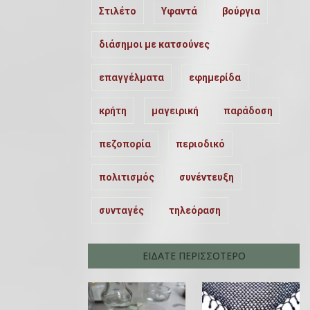
Στιλέτο
Υφαντά
βούργια
διάσημοι με κατσούνες
επαγγέλματα
εφημερίδα
κρήτη
μαγειρική
παράδοση
πεζοπορία
περιοδικό
πολιτισμός
συνέντευξη
συνταγές
τηλεόραση
ΕΙΔΑΤΕ ΠΕΡΙΣΣΟΤΕΡΟ