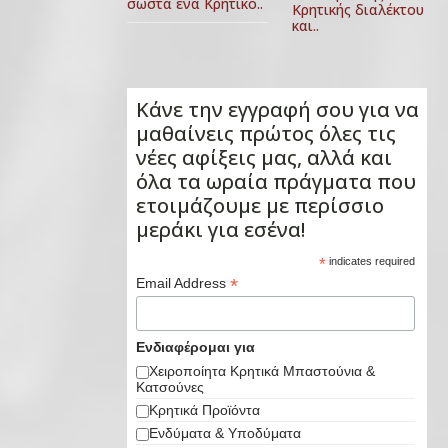
σωστά ένα Κρητικό..
Κρητικής διαλέκτου
και..
Κάνε την εγγραφή σου για να
μαθαίνεις πρώτος όλες τις
νέες αφίξεις μας, αλλά και
όλα τα ωραία πράγματα που
ετοιμάζουμε με περίσσιο
μεράκι για εσένα!
*
indicates required
*
Email Address
Ενδιαφέρομαι για
Χειροποίητα Κρητικά Μπαστούνια &
Κατσούνες
Κρητικά Προϊόντα
Ενδύματα & Υποδύματα