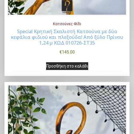
Κατσούνες Φίδι
Special Κρητική Σκαλιστή Κατσούνα με δύο
κεφάλια φιδιού και πλεξούδα! Από ξύλο Πρίνου
Buy Now
1,24 μ ΚΩΔ 010726-ΣΤ35
€
145.00
Προσθήκη στο καλάθι