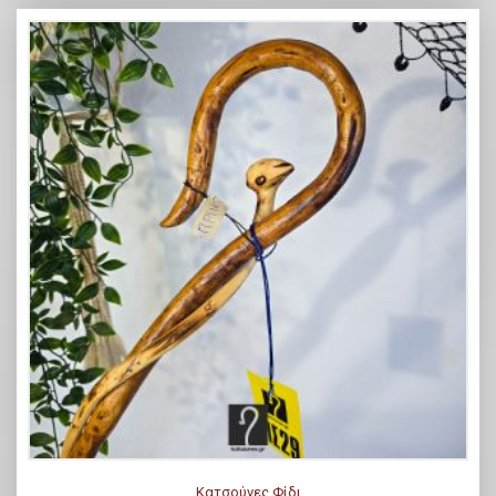
Κατσούνες Φίδι