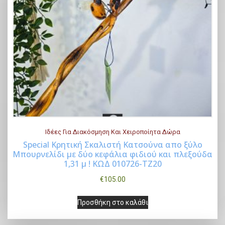
Ιδέες Για Διακόσμηση Και Χειροποίητα Δώρα
Special Κρητική Σκαλιστή Κατσούνα απο ξύλο
Μπουρνελίδι με δύο κεφάλια φιδιού και πλεξούδα
Buy Now
1,31 μ ! ΚΩΔ 010726-ΤΖ20
€
105.00
Προσθήκη στο καλάθι