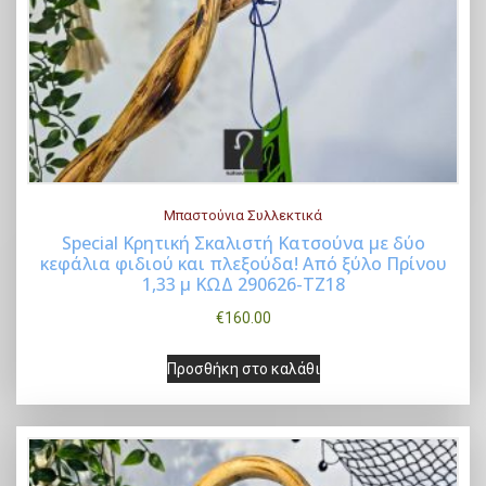
Μπαστούνια Συλλεκτικά
Special Κρητική Σκαλιστή Κατσούνα με δύο
κεφάλια φιδιού και πλεξούδα! Από ξύλο Πρίνου
Buy Now
1,33 μ ΚΩΔ 290626-ΤΖ18
€
160.00
Προσθήκη στο καλάθι