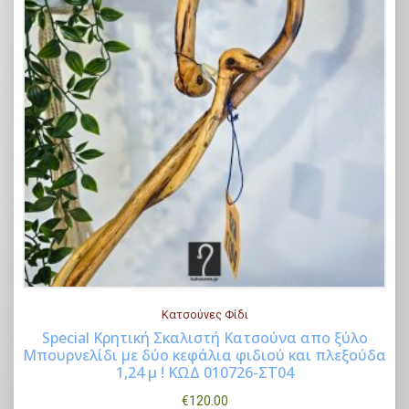
Κατσούνες Φίδι
Special Κρητική Σκαλιστή Κατσούνα απο ξύλο
Μπουρνελίδι με δύο κεφάλια φιδιού και πλεξούδα
Buy Now
1,24 μ ! ΚΩΔ 010726-ΣΤ04
€
120.00