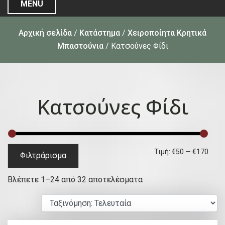
MENU
Αρχική σελίδα
/
Κατάστημα
/
Χειροποίητα Κρητικά
Μπαστούνια
/ Κατσούνες Φίδι
Κατσούνες Φίδι
Ε
Μ
Τιμή:
€50
—
€170
Φιλτράρισμα
λ
έ
S
Βλέπετε 1–24 από 32 αποτελέσματα
ά
γ
o
χ
ι
r
ι
σ
t