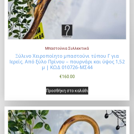
Μπαστούνια Συλλεκτικά
Ξύλινο Χειροποίητο μπαστούνι τύπου Γ για
Ιερείς. Από ξύλο Πρίνου – πουρνάρι και ύψος 1,52
Buy Now
μ | ΚΩΔ 010726-ΜΣ44
€
160.00
Προσθήκη στο καλάθι