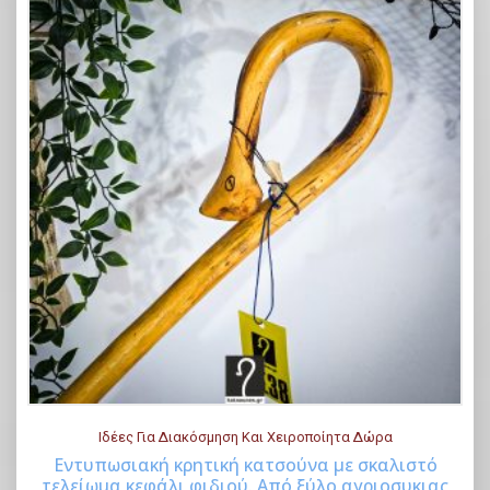
Ιδέες Για Διακόσμηση Και Χειροποίητα Δώρα
Εντυπωσιακή κρητική κατσούνα με σκαλιστό
τελείωμα κεφάλι φιδιού. Από ξύλο αγριοσυκιας