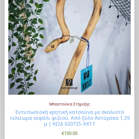
Μπαστούνια Στήριξης
Εντυπωσιακή κρητική κατσούνα με σκαλιστό
τελείωμα κεφάλι φιδιού. Από ξύλο Αστύρακα 1,39
Buy Now
μ | ΚΩΔ 020725-ΧΚ17
€
100.00