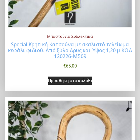
Μπαστούνια Συλλεκτικά
Special Κρητική Kατσούνα με σκαλιστό τελείωμα
κεφάλι φιδιού. Από ξύλο Δρυς και Ύψος 1,20 μ ΚΩΔ
Buy Now
120226-ΜΣ09
€
65.00
Προσθήκη στο καλάθι