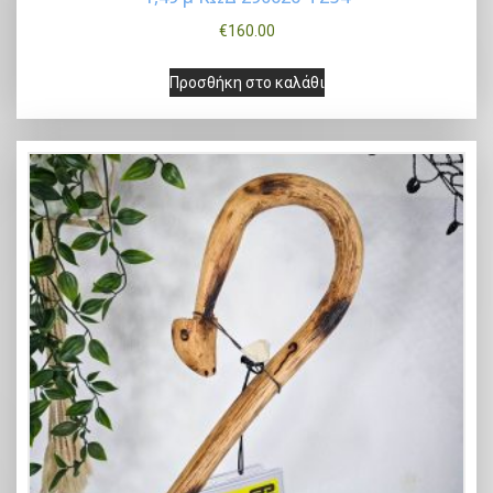
€
160.00
Προσθήκη στο καλάθι