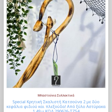
Μπαστούνια Συλλεκτικά
Special Κρητική Σκαλιστή Κατσούνα 2 με δύο
κεφάλια φιδιού και πλεξούδα! Από ξύλο Αστύρακα
Buy Now
1,49 μ ΚΩΔ 290626-ΤΖ54