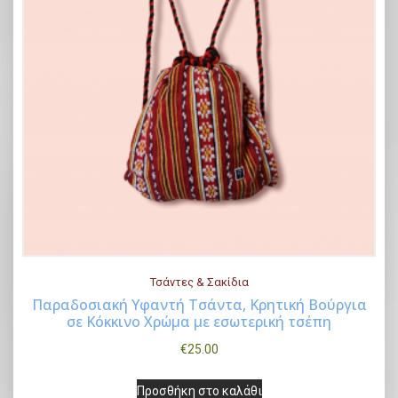
Τσάντες & Σακίδια
Παραδοσιακή Υφαντή Τσάντα, Κρητική Βούργια
σε Κόκκινο Χρώμα με εσωτερική τσέπη
Buy Now
€
25.00
Προσθήκη στο καλάθι