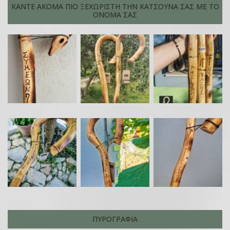
ΚΆΝΤΕ ΑΚΌΜΑ ΠΙΟ ΞΕΧΩΡΙΣΤΉ ΤΗΝ ΚΑΤΣΟΎΝΑ ΣΑΣ ΜΕ ΤΟ
ΟΝΟΜΑ ΣΑΣ
ΠΥΡΟΓΡΑΦΊΑ