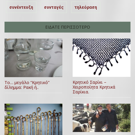
συνέντευξη
συνταγές
τηλεόραση
ΕΙΔΑΤΕ ΠΕΡΙΣΣΟΤΕΡΟ
Κρητικό Σαρίκι –
Το… μεγάλο “Κρητικό”
Χειροποίητα Κρητικά
δίλημμα: Ρακή ή..
Σαρίκια.