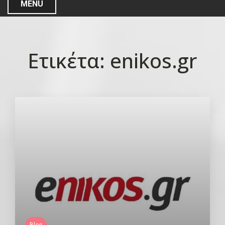
MENU
Ετικέτα:
enikos.gr
Blog