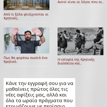
Αυτοί είναι οι λόγοι που οι..
Από τι ξύλα φτιάχνονται οι
Κρητικές..
Πως θα φορέσω σωστά ένα
Η ιστορία της Κρητικής
Κρητικό..
διαλέκτου και..
Κάνε την εγγραφή σου για να
μαθαίνεις πρώτος όλες τις
νέες αφίξεις μας, αλλά και
όλα τα ωραία πράγματα που
ετοιμάζουμε με περίσσιο