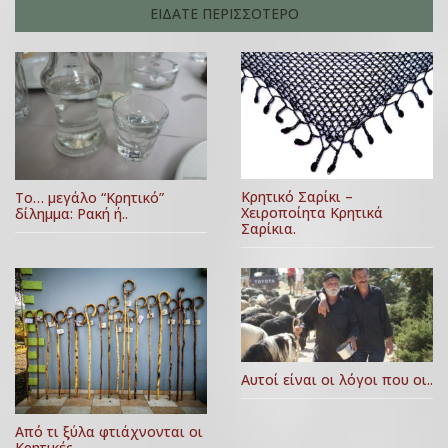
ΕΙΔΑΤΕ ΠΕΡΙΣΣΟΤΕΡΟ
Κρητικό Σαρίκι –
Το… μεγάλο “Κρητικό”
Χειροποίητα Κρητικά
δίλημμα: Ρακή ή..
Σαρίκια.
Αυτοί είναι οι λόγοι που οι..
Από τι ξύλα φτιάχνονται οι
Κρητικές..