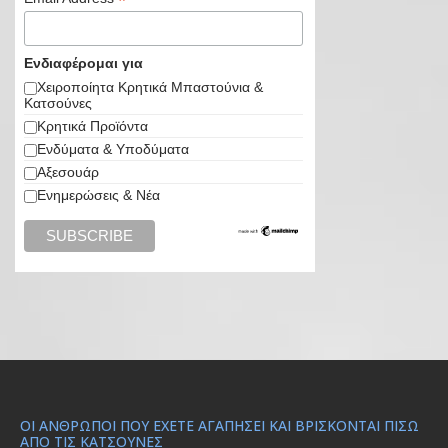
*
Ενδιαφέρομαι για
Χειροποίητα Κρητικά Μπαστούνια &
Κατσούνες
Κρητικά Προϊόντα
Ενδύματα & Υποδύματα
Αξεσουάρ
Ενημερώσεις & Νέα
ΟΙ ΆΝΘΡΩΠΟΙ ΠΟΥ ΈΧΕΤΕ ΑΓΑΠΉΣΕΙ ΚΑΙ ΒΡΊΣΚΟΝΤΑΙ ΠΊΣΩ
ΑΠΌ ΤΙΣ ΚΑΤΣΟΎΝΕΣ