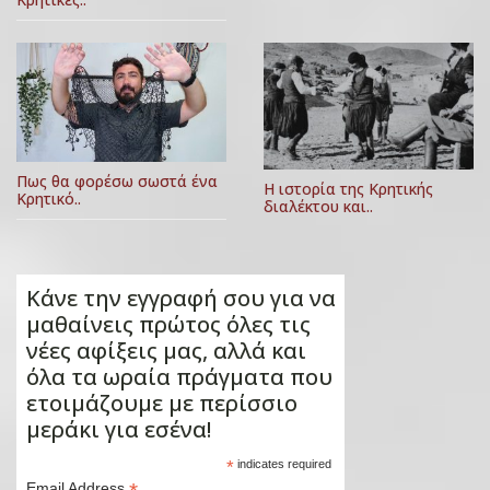
Πως θα φορέσω σωστά ένα
Η ιστορία της Κρητικής
Κρητικό..
διαλέκτου και..
Κάνε την εγγραφή σου για να
μαθαίνεις πρώτος όλες τις
νέες αφίξεις μας, αλλά και
όλα τα ωραία πράγματα που
ετοιμάζουμε με περίσσιο
μεράκι για εσένα!
*
indicates required
Email Address