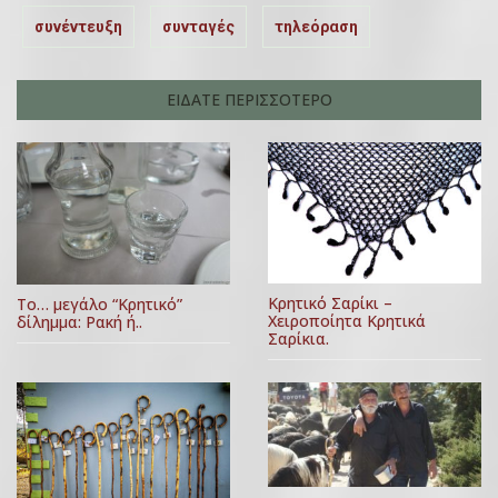
συνέντευξη
συνταγές
τηλεόραση
ΕΙΔΑΤΕ ΠΕΡΙΣΣΟΤΕΡΟ
Κρητικό Σαρίκι –
Το… μεγάλο “Κρητικό”
Χειροποίητα Κρητικά
δίλημμα: Ρακή ή..
Σαρίκια.