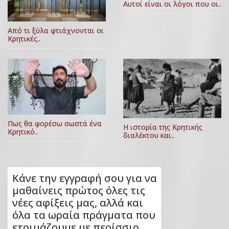
Αυτοί είναι οι λόγοι που οι..
Από τι ξύλα φτιάχνονται οι
Κρητικές..
Πως θα φορέσω σωστά ένα
Η ιστορία της Κρητικής
Κρητικό..
διαλέκτου και..
Κάνε την εγγραφή σου για να
μαθαίνεις πρώτος όλες τις
νέες αφίξεις μας, αλλά και
όλα τα ωραία πράγματα που
ετοιμάζουμε με περίσσιο