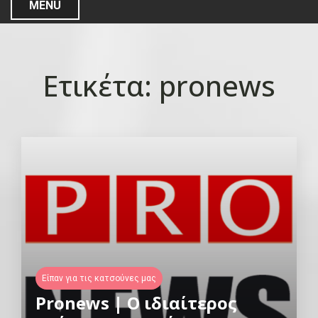
MENU
Ετικέτα:
pronews
Είπαν για τις κατσούνες μας
Pronews | Ο ιδιαίτερος