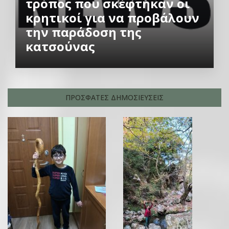
τρόπος που σκέφτηκαν οι
κρητικοί για να προβάλουν
την παράδοση της
κατσούνας
ΠΡΟΣΦΑΤΕΣ ΔΗΜΟΣΙΕΥΣΕΙΣ