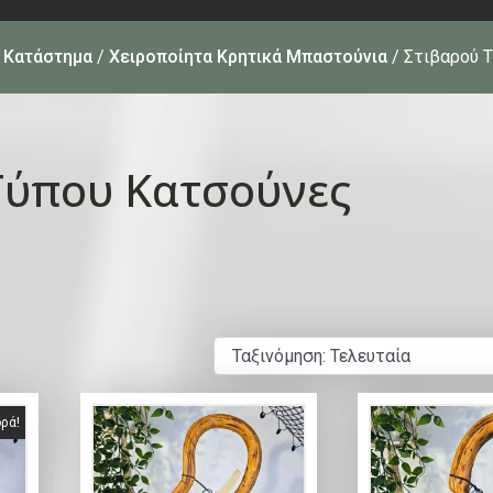
/
Κατάστημα
/
Χειροποίητα Κρητικά Μπαστούνια
/ Στιβαρού 
Τύπου Κατσούνες
ρά!