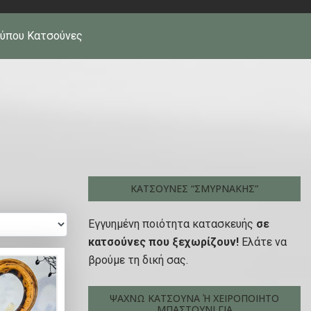
Τύπου Κατσούνες
ΚΑΤΣΟΎΝΕΣ “ΣΜΥΡΝΆΚΗΣ”
Εγγυημένη ποιότητα κατασκευής
σε
κατσούνες που ξεχωρίζουν!
Ελάτε να
βρούμε τη δική σας.
ΨΆΧΝΩ ΚΑΤΣΟΎΝΑ Ή ΧΕΙΡΟΠΟΊΗΤΟ Μ
ΠΑΣΤΟΎΝΙ ΓΙΑ