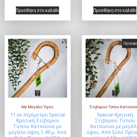
0
.
Προσθήκη στο καλάθι
Προσθήκη στο καλάθι
Προσφο
Με Μεγάλο Ύψος
Στιβαρού Τύπου Κατσούν
11 εκ περίμετρο Special
Special Κρητική
Κρητική Στιβαρού
Στιβαρού Τύπου
Buy Now
Buy Now
Τύπου Κατσούνα με
Κατσούνα με μεγά
μεγάλο ύψος 1,49 μ. Από
ύψος. Από ξύλο Πρίν