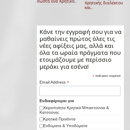
σωστά ένα Κρητικό..
Κρητικής διαλέκτου
και..
Κάνε την εγγραφή σου για να
μαθαίνεις πρώτος όλες τις
νέες αφίξεις μας, αλλά και
όλα τα ωραία πράγματα που
ετοιμάζουμε με περίσσιο
μεράκι για εσένα!
*
indicates required
*
Email Address
Ενδιαφέρομαι για
Χειροποίητα Κρητικά Μπαστούνια &
Κατσούνες
Κρητικά Προϊόντα
Ενδύματα & Υποδύματα