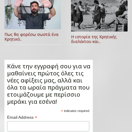
Πως θα φορέσω σωστά ένα
Η ιστορία της Κρητικής
Κρητικό..
διαλέκτου και..
Κάνε την εγγραφή σου για να
μαθαίνεις πρώτος όλες τις
νέες αφίξεις μας, αλλά και
όλα τα ωραία πράγματα που
ετοιμάζουμε με περίσσιο
μεράκι για εσένα!
*
indicates required
*
Email Address