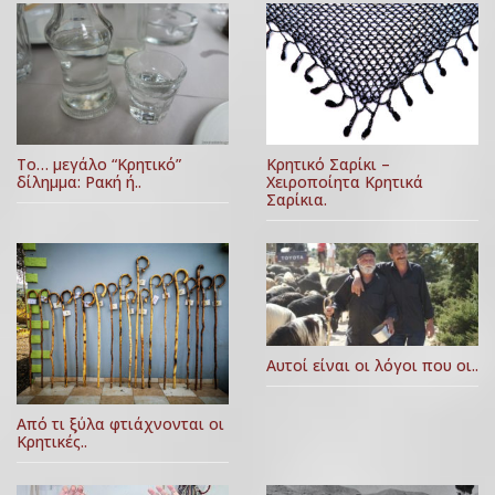
Κρητικό Σαρίκι –
Το… μεγάλο “Κρητικό”
Χειροποίητα Κρητικά
δίλημμα: Ρακή ή..
Σαρίκια.
Αυτοί είναι οι λόγοι που οι..
Από τι ξύλα φτιάχνονται οι
Κρητικές..