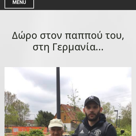
MENU
Δώρο στον παππού του,
στη Γερμανία…