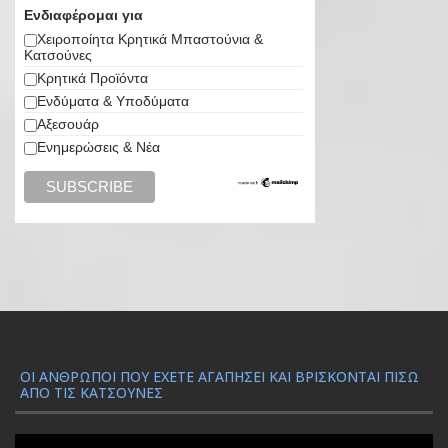
Ενδιαφέρομαι για
Χειροποίητα Κρητικά Μπαστούνια &
Κατσούνες
Κρητικά Προϊόντα
Ενδύματα & Υποδύματα
Αξεσουάρ
Ενημερώσεις & Νέα
ΟΙ ΆΝΘΡΩΠΟΙ ΠΟΥ ΈΧΕΤΕ ΑΓΑΠΉΣΕΙ ΚΑΙ ΒΡΊΣΚΟΝΤΑΙ ΠΊΣΩ
ΑΠΌ ΤΙΣ ΚΑΤΣΟΎΝΕΣ
Π