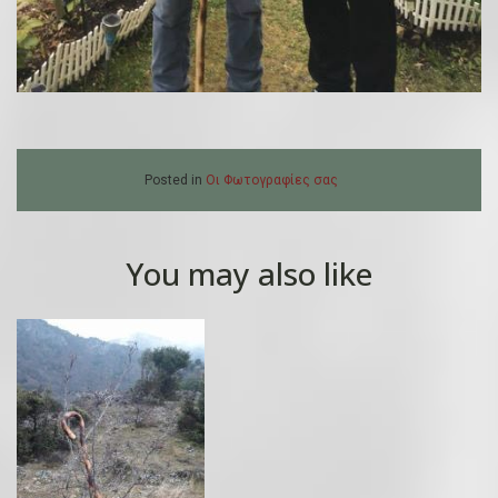
Posted in
Οι Φωτογραφίες σας
You may also like