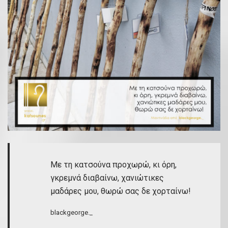
Με τη κατσούνα προχωρώ, κι όρη,
γκρεμνά διαβαίνω, χανιώτικες
μαδάρες μου, θωρώ σας δε χορταίνω!
blackgeorge._