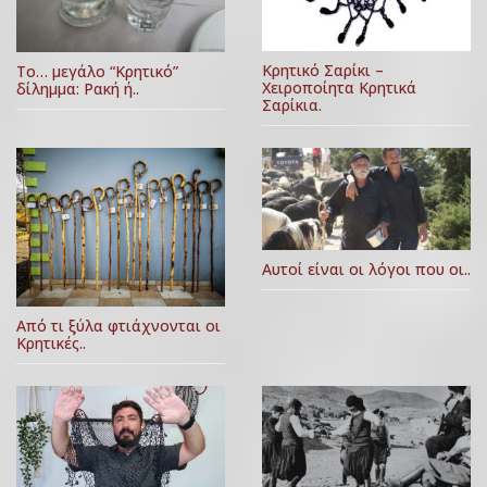
Κρητικό Σαρίκι –
Το… μεγάλο “Κρητικό”
Χειροποίητα Κρητικά
δίλημμα: Ρακή ή..
Σαρίκια.
Αυτοί είναι οι λόγοι που οι..
Από τι ξύλα φτιάχνονται οι
Κρητικές..