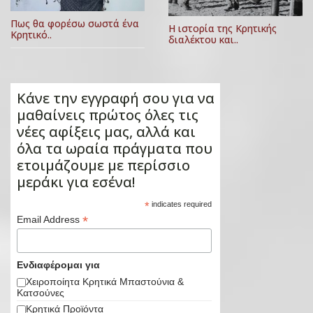
Πως θα φορέσω σωστά ένα
Η ιστορία της Κρητικής
Κρητικό..
διαλέκτου και..
Κάνε την εγγραφή σου για να
μαθαίνεις πρώτος όλες τις
νέες αφίξεις μας, αλλά και
όλα τα ωραία πράγματα που
ετοιμάζουμε με περίσσιο
μεράκι για εσένα!
*
indicates required
*
Email Address
Ενδιαφέρομαι για
Χειροποίητα Κρητικά Μπαστούνια &
Κατσούνες
Κρητικά Προϊόντα