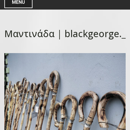
MENU
Μαντινάδα | blackgeorge._