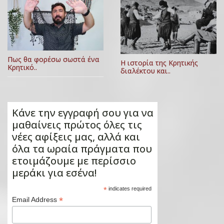
Πως θα φορέσω σωστά ένα
Η ιστορία της Κρητικής
Κρητικό..
διαλέκτου και..
Κάνε την εγγραφή σου για να
μαθαίνεις πρώτος όλες τις
νέες αφίξεις μας, αλλά και
όλα τα ωραία πράγματα που
ετοιμάζουμε με περίσσιο
μεράκι για εσένα!
*
indicates required
*
Email Address