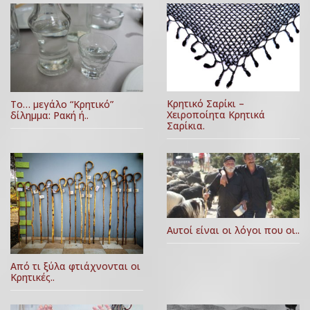
Κρητικό Σαρίκι –
Το… μεγάλο “Κρητικό”
Χειροποίητα Κρητικά
δίλημμα: Ρακή ή..
Σαρίκια.
Αυτοί είναι οι λόγοι που οι..
Από τι ξύλα φτιάχνονται οι
Κρητικές..