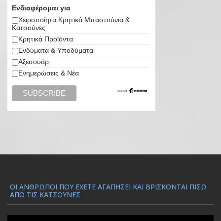
Ενδιαφέρομαι για
Χειροποίητα Κρητικά Μπαστούνια &
Κατσούνες
Κρητικά Προϊόντα
Ενδύματα & Υποδύματα
Αξεσουάρ
Ενημερώσεις & Νέα
ΟΙ ΆΝΘΡΩΠΟΙ ΠΟΥ ΈΧΕΤΕ ΑΓΑΠΉΣΕΙ ΚΑΙ ΒΡΊΣΚΟΝΤΑΙ ΠΊΣΩ
ΑΠΌ ΤΙΣ ΚΑΤΣΟΎΝΕΣ
Π