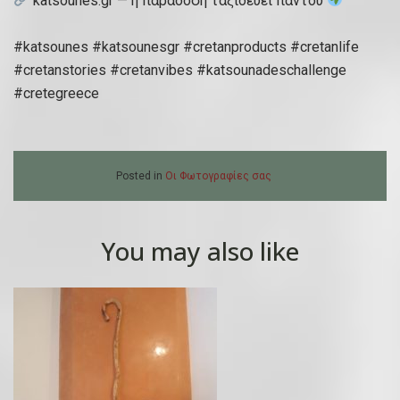
katsounes.gr — η παράδοση ταξιδεύει παντού
#katsounes #katsounesgr #cretanproducts #cretanlife
#cretanstories #cretanvibes #katsounadeschallenge
#cretegreece
Posted in
Οι Φωτογραφίες σας
You may also like