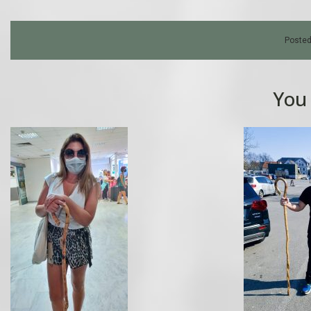
Posted
You 