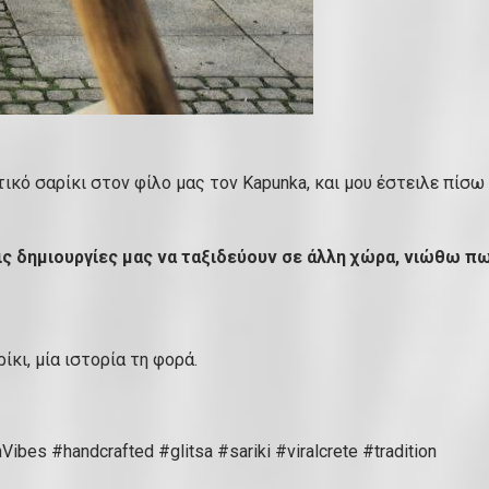
ικό σαρίκι στον φίλο μας τον Kapunka, και μου έστειλε πίσω
ς δημιουργίες μας να ταξιδεύουν σε άλλη χώρα, νιώθω π
ίκι, μία ιστορία τη φορά.
ibes #handcrafted #glitsa #sariki #viralcrete #tradition