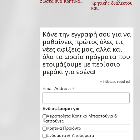
σωστά ένα Κρητικό..
Κρητικής διαλέκτου
και..
Κάνε την εγγραφή σου για να
μαθαίνεις πρώτος όλες τις
νέες αφίξεις μας, αλλά και
όλα τα ωραία πράγματα που
ετοιμάζουμε με περίσσιο
μεράκι για εσένα!
*
indicates required
*
Email Address
Ενδιαφέρομαι για
Χειροποίητα Κρητικά Μπαστούνια &
Κατσούνες
Κρητικά Προϊόντα
Ενδύματα & Υποδύματα