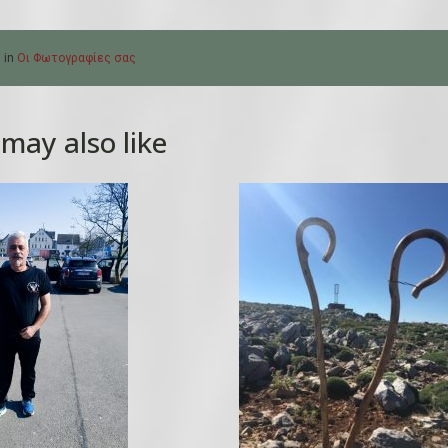
 in
Οι Φωτογραφίες σας
may also like