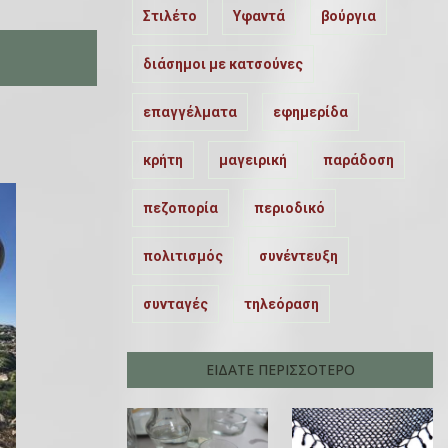
Στιλέτο
Υφαντά
βούργια
διάσημοι με κατσούνες
επαγγέλματα
εφημερίδα
κρήτη
μαγειρική
παράδοση
πεζοπορία
περιοδικό
πολιτισμός
συνέντευξη
συνταγές
τηλεόραση
ΕΙΔΑΤΕ ΠΕΡΙΣΣΟΤΕΡΟ