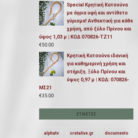
Special Κρητική Κατσούνα
με άγρια υφή και αντίθετο
γύρισμα! Ανθεκτική για κάθε
χρήση, από ξύλο Πρίνου και
ύψος 1,03 μ | ΚΩΔ 070826-ΤΖ11
€
50.00
Κρητική Κατσούνα ιδανική
για καθημερινή χρήση και
στήριξη. Ξύλο Πρίνου και
ύψος 0,97 μ | ΚΩΔ: 070826-
ΜΣ21
€
35.00
ΕΤΙΚΈΤΕΣ
alphatv
cretalive.gr
documento