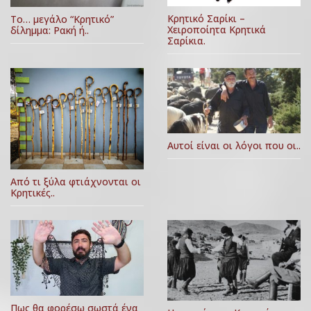
Κρητικό Σαρίκι –
Το… μεγάλο “Κρητικό”
Χειροποίητα Κρητικά
δίλημμα: Ρακή ή..
Σαρίκια.
Αυτοί είναι οι λόγοι που οι..
Από τι ξύλα φτιάχνονται οι
Κρητικές..
Πως θα φορέσω σωστά ένα