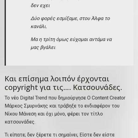
δεν εχει
Δύο φορές εσμίξαμε, στου Άλφα το
κανάλι.
Μα η τρίτη όμως εύχομαι αντάμα να
μας βγάλει
Και επίσημα λοιπόν έρχονται
copyright για τις…. Κατσουνάδες.
Το νέο Digital Trend που δημιούργησε Ο Content Creator
Mάρκος Σμυρνάκης και τράβηξε το ενδιαφέρον του
Νίκου Μάνεση και όχι μόνο, φέρει τον τίτλο
κατσουνάδες.
Τι είπατε; δεν ξέρετε τι σημαίνει; Είστε δεν είστε