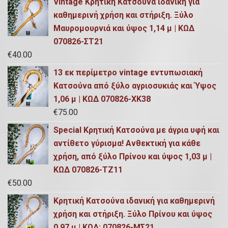
Vintage Κρητική Κατσούνα ιδανική για
καθημερινή χρήση και στήριξη. Ξύλο
Μαυρομουρνιά και ύψος 1,14 μ | ΚΩΔ
070826-ΣΤ21
€
40.00
13 εκ περίμετρο vintage εντυπωσιακή
Κατσούνα από ξύλο αγριοσυκιάς και Ύψος
1,06 μ | ΚΩΔ 070826-ΧΚ38
€
75.00
Special Κρητική Κατσούνα με άγρια υφή και
αντίθετο γύρισμα! Ανθεκτική για κάθε
χρήση, από ξύλο Πρίνου και ύψος 1,03 μ |
ΚΩΔ 070826-ΤΖ11
€
50.00
Κρητική Κατσούνα ιδανική για καθημερινή
χρήση και στήριξη. Ξύλο Πρίνου και ύψος
0,97 μ | ΚΩΔ: 070826-ΜΣ21