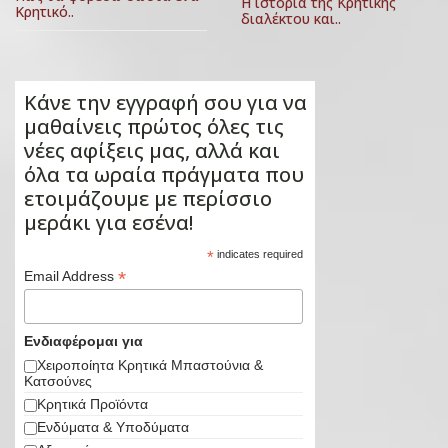
Η ιστορία της Κρητικής
Κρητικό..
διαλέκτου και..
Κάνε την εγγραφή σου για να
μαθαίνεις πρώτος όλες τις
νέες αφίξεις μας, αλλά και
όλα τα ωραία πράγματα που
ετοιμάζουμε με περίσσιο
μεράκι για εσένα!
*
indicates required
*
Email Address
Ενδιαφέρομαι για
Χειροποίητα Κρητικά Μπαστούνια &
Κατσούνες
Κρητικά Προϊόντα
Ενδύματα & Υποδύματα