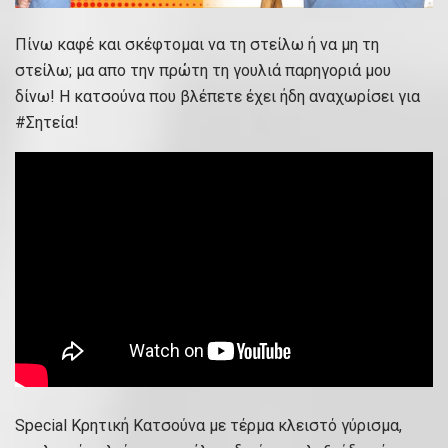
Πίνω καφέ και σκέφτομαι να τη στείλω ή να μη τη
στείλω; μα απο την πρώτη τη γουλιά παρηγοριά μου
δίνω! Η κατσούνα που βλέπετε έχει ήδη αναχωρίσει για
#Σητεία!
Special Κρητική Kατσούνα με τέρμα κλειστό γύρισμα,