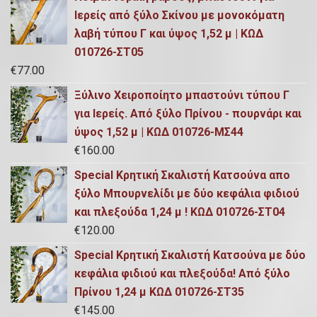
Ιερείς από ξύλο Σκίνου με μονοκόματη
λαβή τύπου Γ και ύψος 1,52 μ | ΚΩΔ
010726-ΣΤ05
€
77.00
Ξύλινο Χειροποίητο μπαστούνι τύπου Γ
για Ιερείς. Από ξύλο Πρίνου - πουρνάρι και
ύψος 1,52 μ | ΚΩΔ 010726-ΜΣ44
€
160.00
Special Κρητική Σκαλιστή Κατσούνα απο
ξύλο Μπουρνελίδι με δύο κεφάλια φιδιού
και πλεξούδα 1,24 μ ! ΚΩΔ 010726-ΣΤ04
€
120.00
Special Κρητική Σκαλιστή Κατσούνα με δύο
κεφάλια φιδιού και πλεξούδα! Από ξύλο
Πρίνου 1,24 μ ΚΩΔ 010726-ΣΤ35
€
145.00