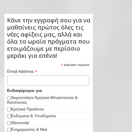
Κάνε την εγγραφή σου για να
μαθαίνεις πρώτος όλες τις
νέες αφίξεις μας, αλλά και
όλα τα ωραία πράγματα που
ετοιμάζουμε με περίσσιο
μεράκι για εσένα!
*
indicates required
*
Email Address
Ενδιαφέρομαι για
Χειροποίητα Κρητικά Μπαστούνια &
Κατσούνες
Κρητικά Προϊόντα
Ενδύματα & Υποδύματα
Αξεσουάρ
Ενημερώσεις & Νέα