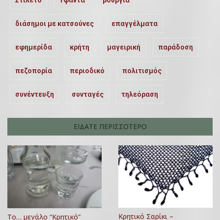
διάσημοι με κατσούνες
επαγγέλματα
εφημερίδα
κρήτη
μαγειρική
παράδοση
πεζοπορία
περιοδικό
πολιτισμός
συνέντευξη
συνταγές
τηλεόραση
ΕΙΔΑΤΕ ΠΕΡΙΣΣΟΤΕΡΟ
Κρητικό Σαρίκι –
Το… μεγάλο “Κρητικό”