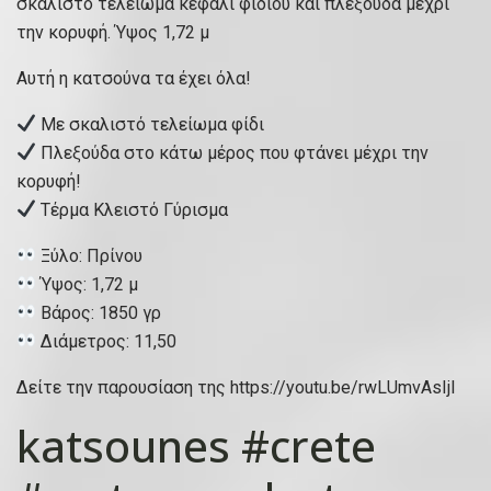
σκαλιστό τελείωμα κεφάλι φιδιού και πλεξούδα μέχρι
την κορυφή. Ύψος 1,72 μ
Αυτή η κατσούνα τα έχει όλα!
Με σκαλιστό τελείωμα φίδι
Πλεξούδα στο κάτω μέρος που φτάνει μέχρι την
κορυφή!
Τέρμα Κλειστό Γύρισμα
Ξύλο: Πρίνου
Ύψος: 1,72 μ
Βάρος: 1850 γρ
Διάμετρος: 11,50
Δείτε την παρουσίαση της https://youtu.be/rwLUmvAsIjI
katsounes #crete