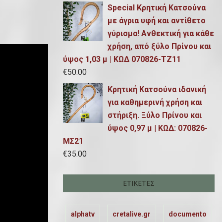
Special Κρητική Κατσούνα
με άγρια υφή και αντίθετο
γύρισμα! Ανθεκτική για κάθε
χρήση, από ξύλο Πρίνου και
ύψος 1,03 μ | ΚΩΔ 070826-ΤΖ11
€
50.00
Κρητική Κατσούνα ιδανική
για καθημερινή χρήση και
στήριξη. Ξύλο Πρίνου και
ύψος 0,97 μ | ΚΩΔ: 070826-
ΜΣ21
€
35.00
ΕΤΙΚΈΤΕΣ
alphatv
cretalive.gr
documento