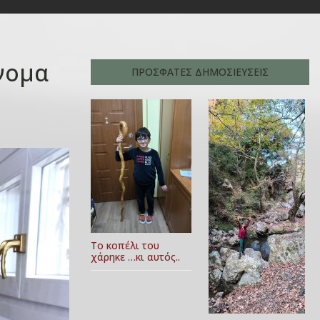
νομα
ΠΡΟΣΦΑΤΕΣ ΔΗΜΟΣΙΕΥΣΕΙΣ
Το κοπέλι του
χάρηκε …κι αυτός..