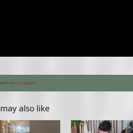
ed in
Κοίτα τι έχασες
may also like