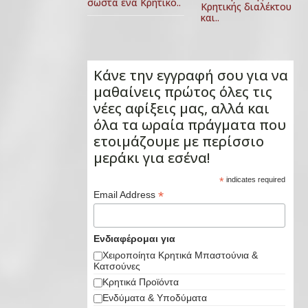
σωστά ένα Κρητικό..
Κρητικής διαλέκτου
και..
Κάνε την εγγραφή σου για να
μαθαίνεις πρώτος όλες τις
νέες αφίξεις μας, αλλά και
όλα τα ωραία πράγματα που
ετοιμάζουμε με περίσσιο
μεράκι για εσένα!
*
indicates required
*
Email Address
Ενδιαφέρομαι για
Χειροποίητα Κρητικά Μπαστούνια &
Κατσούνες
Κρητικά Προϊόντα
Ενδύματα & Υποδύματα