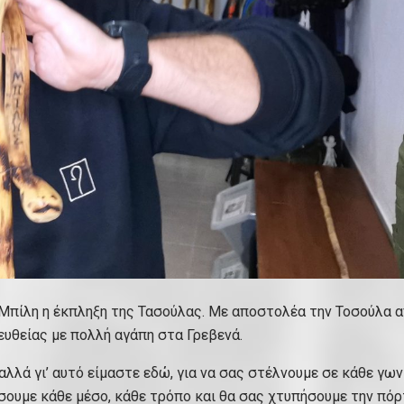
 Μπίλη η έκπληξη της Τασούλας. Με αποστολέα την Τοσούλα α
ευθείας με πολλή αγάπη στα Γρεβενά.
 αλλά γι’ αυτό είμαστε εδώ, για να σας στέλνουμε σε κάθε γων
σουμε κάθε μέσο, κάθε τρόπο και θα σας χτυπήσουμε την πόρ