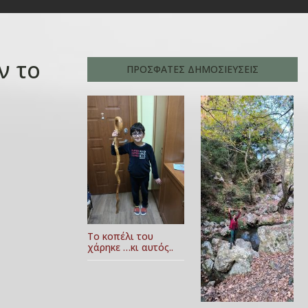
ν το
ΠΡΟΣΦΑΤΕΣ ΔΗΜΟΣΙΕΥΣΕΙΣ
Το κοπέλι του
χάρηκε …κι αυτός..