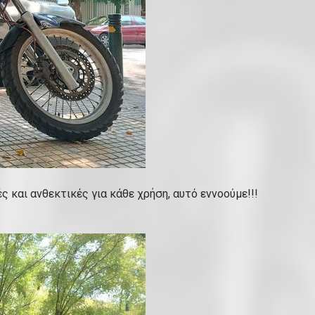
ς και ανθεκτικές για κάθε χρήση, αυτό εννοούμε!!!