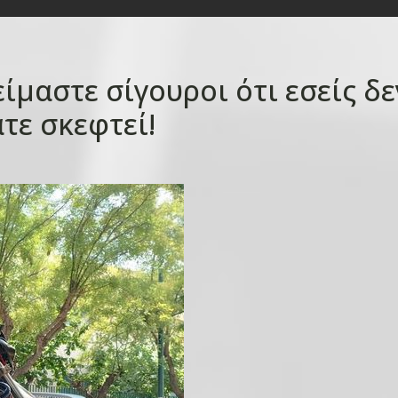
ίμαστε σίγουροι ότι εσείς δε
ατε σκεφτεί!