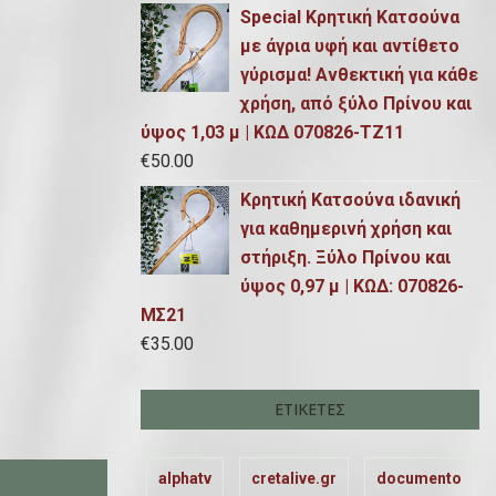
Special Κρητική Κατσούνα
με άγρια υφή και αντίθετο
γύρισμα! Ανθεκτική για κάθε
χρήση, από ξύλο Πρίνου και
ύψος 1,03 μ | ΚΩΔ 070826-ΤΖ11
€
50.00
Κρητική Κατσούνα ιδανική
για καθημερινή χρήση και
στήριξη. Ξύλο Πρίνου και
ύψος 0,97 μ | ΚΩΔ: 070826-
ΜΣ21
€
35.00
ΕΤΙΚΈΤΕΣ
alphatv
cretalive.gr
documento