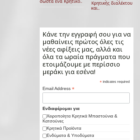
σωστά ένα Κρητικό..
Κρητικής διαλέκτου
και..
Κάνε την εγγραφή σου για να
μαθαίνεις πρώτος όλες τις
νέες αφίξεις μας, αλλά και
όλα τα ωραία πράγματα που
ετοιμάζουμε με περίσσιο
μεράκι για εσένα!
*
indicates required
*
Email Address
Ενδιαφέρομαι για
Χειροποίητα Κρητικά Μπαστούνια &
Κατσούνες
Κρητικά Προϊόντα
Ενδύματα & Υποδύματα