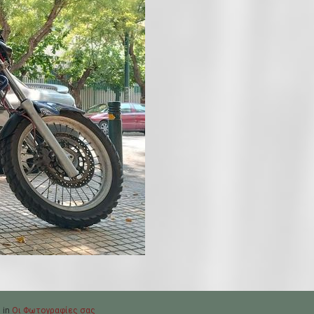
 in
Οι Φωτογραφίες σας