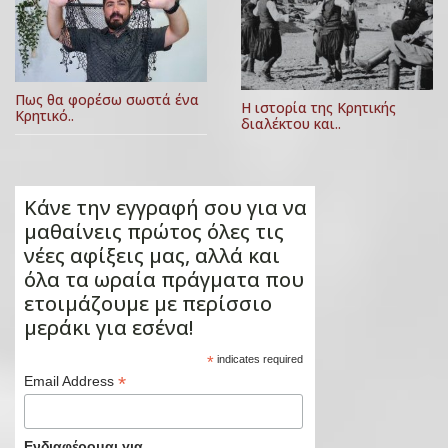
Πως θα φορέσω σωστά ένα
Η ιστορία της Κρητικής
Κρητικό..
διαλέκτου και..
Κάνε την εγγραφή σου για να
μαθαίνεις πρώτος όλες τις
νέες αφίξεις μας, αλλά και
όλα τα ωραία πράγματα που
ετοιμάζουμε με περίσσιο
μεράκι για εσένα!
*
indicates required
*
Email Address
Ενδιαφέρομαι για