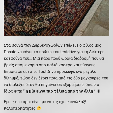
Στα βουνά των Δερβενοχωρίων επέλεξε ο φίλος μας
Donato να κάνει το πρώτο του testdrive για τη Δεύτερη
κατσούνα του… Μία πάρα πολύ ωραία διαδρομή που θα
βρείς απομεινάρια από παλιά κάστρα και πύργους.
Βέβαια σε αυτό το TestDrive προέκυψε ένα μεγάλο
δίλημμά, τώρα δεν ξέρει ποια από τις δύο μαγκούρες του
να διαλέξει όταν θα πηγαίνει σε εξορμήσεις, όπως ο
ίδιος είπε
” η μία είναι πιο τέλεια από την άλλη
” !!!
Εμείς σου προτείνουμε να τις έχεις εναλλάξ!
Καλοπερπάτητες