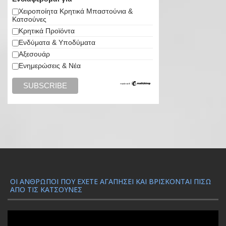
Χειροποίητα Κρητικά Μπαστούνια &
Κατσούνες
Κρητικά Προϊόντα
Ενδύματα & Υποδύματα
Αξεσουάρ
Ενημερώσεις & Νέα
ΟΙ ΆΝΘΡΩΠΟΙ ΠΟΥ ΈΧΕΤΕ ΑΓΑΠΉΣΕΙ ΚΑΙ ΒΡΊΣΚΟΝΤΑΙ ΠΊΣΩ
ΑΠΌ ΤΙΣ ΚΑΤΣΟΎΝΕΣ
Π