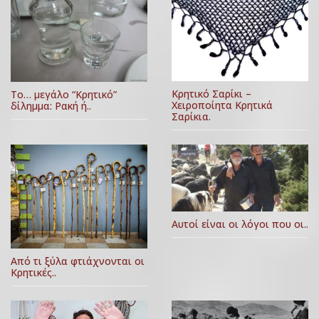
Κρητικό Σαρίκι –
Το… μεγάλο “Κρητικό”
Χειροποίητα Κρητικά
δίλημμα: Ρακή ή..
Σαρίκια.
Αυτοί είναι οι λόγοι που οι..
Από τι ξύλα φτιάχνονται οι
Κρητικές..