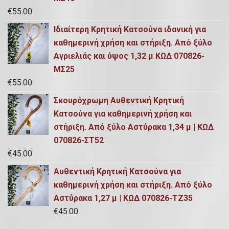
€
55.00
Ιδιαίτερη Κρητική Kατσούνα ιδανική για
καθημερινή χρήση και στήριξη. Από ξύλο
Αγριελιάς και ύψος 1,32 μ ΚΩΔ 070826-
ΜΣ25
€
55.00
Σκουρόχρωμη Αυθεντική Κρητική
Κατσούνα για καθημερινή χρήση και
στήριξη. Από ξύλο Αστύρακα 1,34 μ | ΚΩΔ
070826-ΣΤ52
€
45.00
Αυθεντική Κρητική Κατσούνα για
καθημερινή χρήση και στήριξη. Από ξύλο
Αστύρακα 1,27 μ | ΚΩΔ 070826-ΤΖ35
€
45.00