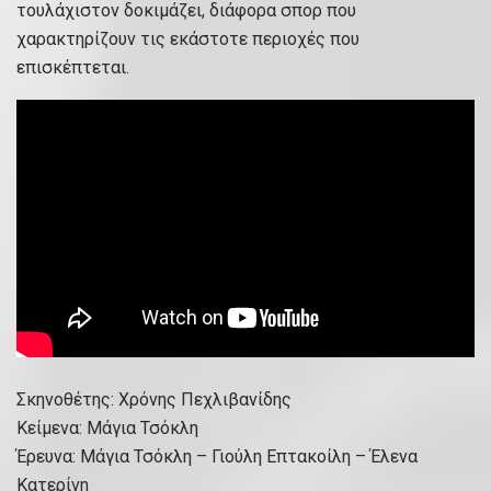
τουλάχιστον δοκιμάζει, διάφορα σπορ που
χαρακτηρίζουν τις εκάστοτε περιοχές που
επισκέπτεται.
Σκηνοθέτης: Χρόνης Πεχλιβανίδης
Κείμενα: Μάγια Τσόκλη
Έρευνα: Μάγια Τσόκλη – Γιούλη Επτακοίλη – Έλενα
Κατερίνη