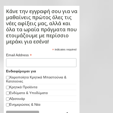
Κάνε την εγγραφή σου για να
μαθαίνεις πρώτος όλες τις
νέες αφίξεις μας, αλλά και
όλα τα ωραία πράγματα που
ετοιμάζουμε με περίσσιο
μεράκι για εσένα!
*
indicates required
*
Email Address
Ενδιαφέρομαι για
Χειροποίητα Κρητικά Μπαστούνια &
Κατσούνες
Κρητικά Προϊόντα
Ενδύματα & Υποδύματα
Αξεσουάρ
Ενημερώσεις & Νέα