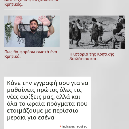
Κρητικές..
Πως θα φορέσω σωστά ένα
Η ιστορία της Κρητικής
Κρητικό..
διαλέκτου και..
Κάνε την εγγραφή σου για να
μαθαίνεις πρώτος όλες τις
νέες αφίξεις μας, αλλά και
όλα τα ωραία πράγματα που
ετοιμάζουμε με περίσσιο
μεράκι για εσένα!
*
indicates required