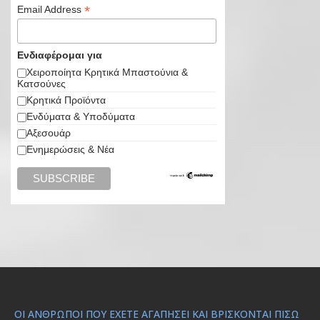
*
Email Address
Ενδιαφέρομαι για
Χειροποίητα Κρητικά Μπαστούνια &
Κατσούνες
Κρητικά Προϊόντα
Ενδύματα & Υποδύματα
Αξεσουάρ
Ενημερώσεις & Νέα
ΟΙ ΆΝΘΡΩΠΟΙ ΠΟΥ ΈΧΕΤΕ ΑΓΑΠΉΣΕΙ ΚΑΙ ΒΡΊΣΚΟΝΤΑΙ ΠΊΣΩ