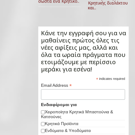
σωστά ένα Κρητικό..
Κρητικής διαλέκτου
και..
Κάνε την εγγραφή σου για να
μαθαίνεις πρώτος όλες τις
νέες αφίξεις μας, αλλά και
όλα τα ωραία πράγματα που
ετοιμάζουμε με περίσσιο
μεράκι για εσένα!
*
indicates required
*
Email Address
Ενδιαφέρομαι για
Χειροποίητα Κρητικά Μπαστούνια &
Κατσούνες
Κρητικά Προϊόντα
Ενδύματα & Υποδύματα