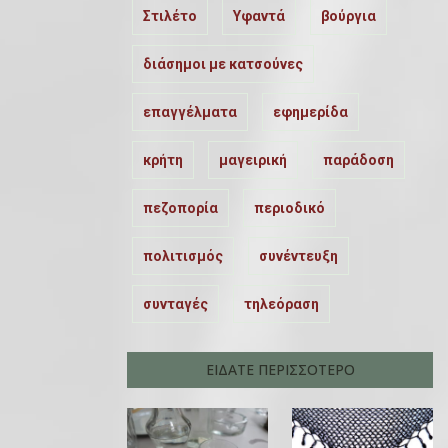
Στιλέτο
Υφαντά
βούργια
διάσημοι με κατσούνες
επαγγέλματα
εφημερίδα
κρήτη
μαγειρική
παράδοση
πεζοπορία
περιοδικό
πολιτισμός
συνέντευξη
συνταγές
τηλεόραση
ΕΙΔΑΤΕ ΠΕΡΙΣΣΟΤΕΡΟ