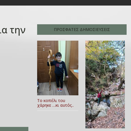
ια την
ΠΡΟΣΦΑΤΕΣ ΔΗΜΟΣΙΕΥΣΕΙΣ
Το κοπέλι του
χάρηκε …κι αυτός..