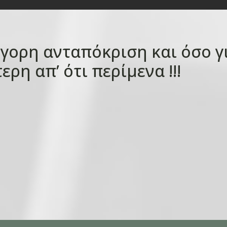
γορη ανταπόκριση και όσο γ
ρη απ’ ότι περίμενα !!!