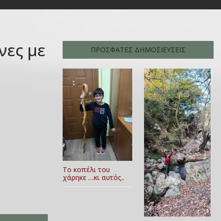
νες με
ΠΡΟΣΦΑΤΕΣ ΔΗΜΟΣΙΕΥΣΕΙΣ
Το κοπέλι του
χάρηκε …κι αυτός..