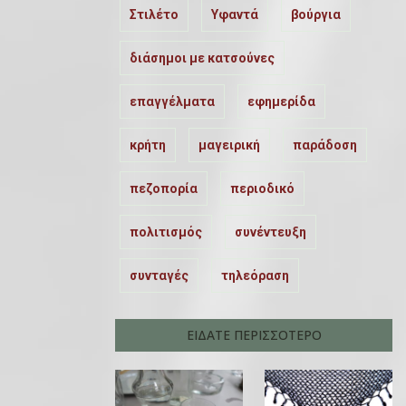
Στιλέτο
Υφαντά
βούργια
διάσημοι με κατσούνες
επαγγέλματα
εφημερίδα
κρήτη
μαγειρική
παράδοση
πεζοπορία
περιοδικό
πολιτισμός
συνέντευξη
συνταγές
τηλεόραση
ΕΙΔΑΤΕ ΠΕΡΙΣΣΟΤΕΡΟ