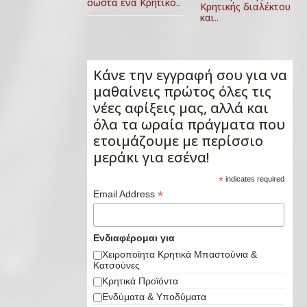
σωστά ένα Κρητικό..
Κρητικής διαλέκτου
και..
Κάνε την εγγραφή σου για να
μαθαίνεις πρώτος όλες τις
νέες αφίξεις μας, αλλά και
όλα τα ωραία πράγματα που
ετοιμάζουμε με περίσσιο
μεράκι για εσένα!
*
indicates required
*
Email Address
Ενδιαφέρομαι για
Χειροποίητα Κρητικά Μπαστούνια &
Κατσούνες
Κρητικά Προϊόντα
Ενδύματα & Υποδύματα