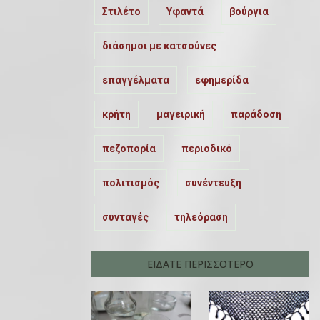
Στιλέτο
Υφαντά
βούργια
διάσημοι με κατσούνες
επαγγέλματα
εφημερίδα
κρήτη
μαγειρική
παράδοση
πεζοπορία
περιοδικό
πολιτισμός
συνέντευξη
συνταγές
τηλεόραση
ΕΙΔΑΤΕ ΠΕΡΙΣΣΟΤΕΡΟ