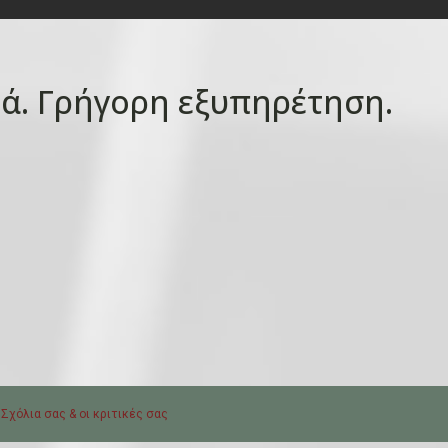
ιά. Γρήγορη εξυπηρέτηση.
 Σχόλια σας & οι κριτικές σας