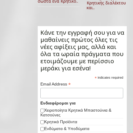
σωστά ένα Κρητικό..
Κρητικής διαλέκτου
και..
Κάνε την εγγραφή σου για να
μαθαίνεις πρώτος όλες τις
νέες αφίξεις μας, αλλά και
όλα τα ωραία πράγματα που
ετοιμάζουμε με περίσσιο
μεράκι για εσένα!
*
indicates required
*
Email Address
Ενδιαφέρομαι για
Χειροποίητα Κρητικά Μπαστούνια &
Κατσούνες
Κρητικά Προϊόντα
Ενδύματα & Υποδύματα