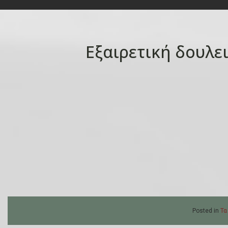
Εξαιρετική δουλε
Posted in
Τα