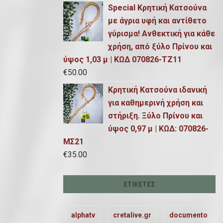
Special Κρητική Κατσούνα
με άγρια υφή και αντίθετο
γύρισμα! Ανθεκτική για κάθε
χρήση, από ξύλο Πρίνου και
ύψος 1,03 μ | ΚΩΔ 070826-ΤΖ11
€
50.00
Κρητική Κατσούνα ιδανική
για καθημερινή χρήση και
στήριξη. Ξύλο Πρίνου και
ύψος 0,97 μ | ΚΩΔ: 070826-
ΜΣ21
€
35.00
ΕΤΙΚΈΤΕΣ
alphatv
cretalive.gr
documento