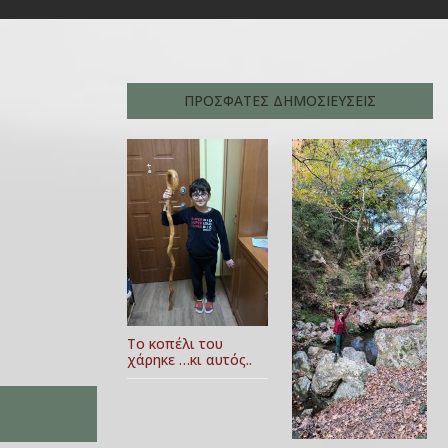
ΠΡΟΣΦΑΤΕΣ ΔΗΜΟΣΙΕΥΣΕΙΣ
Το κοπέλι του
χάρηκε …κι αυτός..