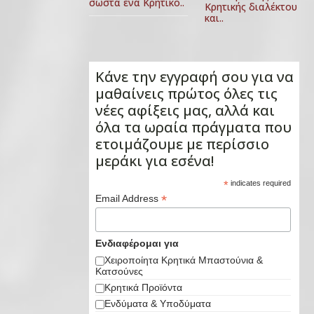
σωστά ένα Κρητικό..
Κρητικής διαλέκτου
και..
Κάνε την εγγραφή σου για να
μαθαίνεις πρώτος όλες τις
νέες αφίξεις μας, αλλά και
όλα τα ωραία πράγματα που
ετοιμάζουμε με περίσσιο
μεράκι για εσένα!
*
indicates required
*
Email Address
Ενδιαφέρομαι για
Χειροποίητα Κρητικά Μπαστούνια &
Κατσούνες
Κρητικά Προϊόντα
Ενδύματα & Υποδύματα