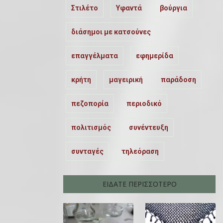
Στιλέτο
Υφαντά
βούργια
διάσημοι με κατσούνες
επαγγέλματα
εφημερίδα
κρήτη
μαγειρική
παράδοση
πεζοπορία
περιοδικό
πολιτισμός
συνέντευξη
συνταγές
τηλεόραση
ΕΙΔΑΤΕ ΠΕΡΙΣΣΟΤΕΡΟ