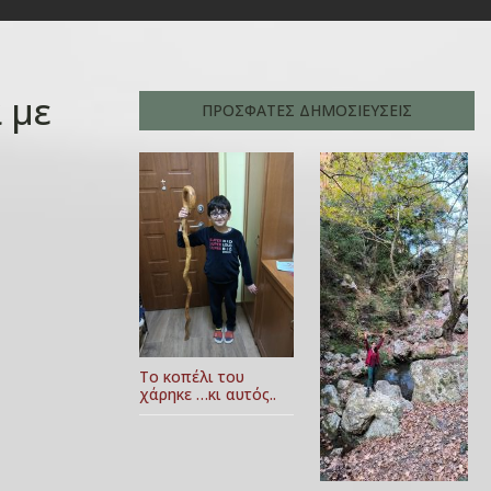
 με
ΠΡΟΣΦΑΤΕΣ ΔΗΜΟΣΙΕΥΣΕΙΣ
Το κοπέλι του
χάρηκε …κι αυτός..