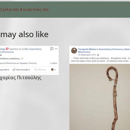
 Σχόλια σας & οι κριτικές σας
may also like
αχαρίας Πιτσούλης