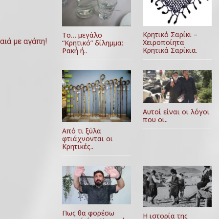
Κρητικό Σαρίκι –
Το… μεγάλο
αιά με αγάπη!
Χειροποίητα
“Κρητικό” δίλημμα:
Κρητικά Σαρίκια.
Ρακή ή..
Αυτοί είναι οι λόγοι
που οι..
Από τι ξύλα
φτιάχνονται οι
Κρητικές..
Πως θα φορέσω
Η ιστορία της