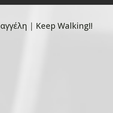
Βαγγέλη | Keep Walking!!