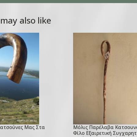
may also like
Κατσούνες Μας Στα
Μόλις Παρέλαβα Κατσουν
P
Φίλο Εξαιρετική Συγχαρητ
o