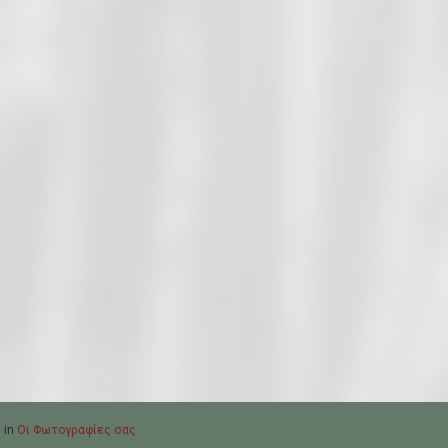
 in
Οι Φωτογραφίες σας