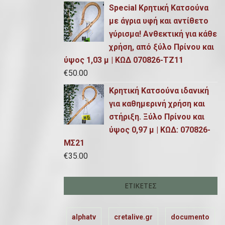
Special Κρητική Κατσούνα
με άγρια υφή και αντίθετο
γύρισμα! Ανθεκτική για κάθε
χρήση, από ξύλο Πρίνου και
ύψος 1,03 μ | ΚΩΔ 070826-ΤΖ11
€
50.00
Κρητική Κατσούνα ιδανική
για καθημερινή χρήση και
στήριξη. Ξύλο Πρίνου και
ύψος 0,97 μ | ΚΩΔ: 070826-
ΜΣ21
€
35.00
ΕΤΙΚΈΤΕΣ
alphatv
cretalive.gr
documento