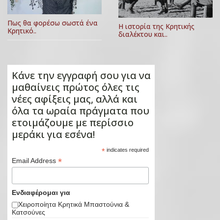
Πως θα φορέσω σωστά ένα
Η ιστορία της Κρητικής
Κρητικό..
διαλέκτου και..
Κάνε την εγγραφή σου για να
μαθαίνεις πρώτος όλες τις
νέες αφίξεις μας, αλλά και
όλα τα ωραία πράγματα που
ετοιμάζουμε με περίσσιο
μεράκι για εσένα!
*
indicates required
*
Email Address
Ενδιαφέρομαι για
Χειροποίητα Κρητικά Μπαστούνια &
Κατσούνες