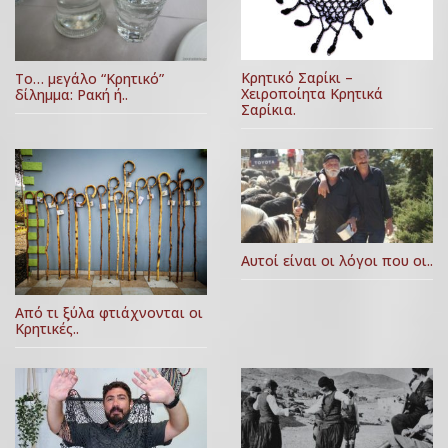
Κρητικό Σαρίκι –
Το… μεγάλο “Κρητικό”
Χειροποίητα Κρητικά
δίλημμα: Ρακή ή..
Σαρίκια.
Αυτοί είναι οι λόγοι που οι..
Από τι ξύλα φτιάχνονται οι
Κρητικές..