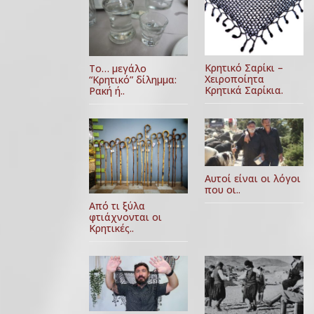
Κρητικό Σαρίκι –
Το… μεγάλο
Χειροποίητα
“Κρητικό” δίλημμα:
Κρητικά Σαρίκια.
Ρακή ή..
Αυτοί είναι οι λόγοι
που οι..
Από τι ξύλα
φτιάχνονται οι
Κρητικές..