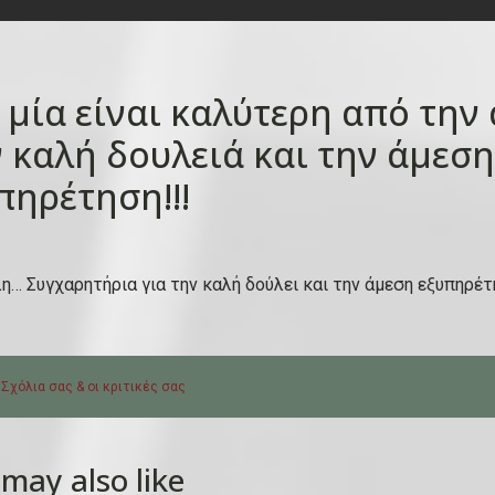
 μία είναι καλύτερη από την
 καλή δουλειά και την άμεση
πηρέτηση!!!
λη… Συγχαρητήρια για την καλή δούλει και την άμεση εξυπηρέτ
 Σχόλια σας & οι κριτικές σας
may also like