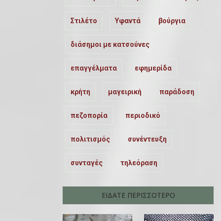
Στιλέτο
Υφαντά
βούργια
διάσημοι με κατσούνες
επαγγέλματα
εφημερίδα
κρήτη
μαγειρική
παράδοση
πεζοπορία
περιοδικό
πολιτισμός
συνέντευξη
συνταγές
τηλεόραση
ΕΙΔΑΤΕ ΠΕΡΙΣΣΟΤΕΡΟ