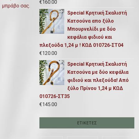
€
160.00
μπράβο σας.
Special Κρητική Σκαλιστή
Κατσούνα απο ξύλο
Μπουρνελίδι με δύο
κεφάλια φιδιού και
πλεξούδα 1,24 μ ! ΚΩΔ 010726-ΣΤ04
€
120.00
Special Κρητική Σκαλιστή
Κατσούνα με δύο κεφάλια
φιδιού και πλεξούδα! Από
ξύλο Πρίνου 1,24 μ ΚΩΔ
010726-ΣΤ35
€
145.00
ΕΤΙΚΈΤΕΣ