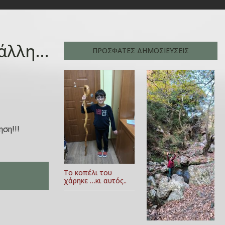
 άλλη…
ΠΡΟΣΦΑΤΕΣ ΔΗΜΟΣΙΕΥΣΕΙΣ
ηση!!!
Το κοπέλι του
χάρηκε …κι αυτός..