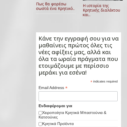
Πως θα φορέσω
Η ιστορία της
σωστά ένα Κρητικό..
Κρητικής διαλέκτου
και..
Κάνε την εγγραφή σου για να
μαθαίνεις πρώτος όλες τις
νέες αφίξεις μας, αλλά και
όλα τα ωραία πράγματα που
ετοιμάζουμε με περίσσιο
μεράκι για εσένα!
*
indicates required
*
Email Address
Ενδιαφέρομαι για
Χειροποίητα Κρητικά Μπαστούνια &
Κατσούνες
Κρητικά Προϊόντα