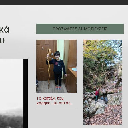
κά
ΠΡΟΣΦΑΤΕΣ ΔΗΜΟΣΙΕΥΣΕΙΣ
υ
Το κοπέλι του
χάρηκε …κι αυτός..