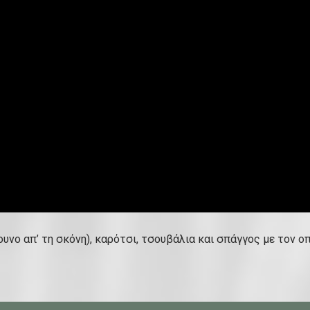
ουνο απ’ τη σκόνη), καρότσι, τσουβάλια και σπάγγος με τον ο