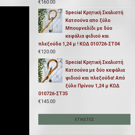
€
160.00
Special Κρητική Σκαλιστή
Κατσούνα απο ξύλο
Μπουρνελίδι με δύο
κεφάλια φιδιού και
πλεξούδα 1,24 μ ! ΚΩΔ 010726-ΣΤ04
€
120.00
Special Κρητική Σκαλιστή
Κατσούνα με δύο κεφάλια
φιδιού και πλεξούδα! Από
ξύλο Πρίνου 1,24 μ ΚΩΔ
010726-ΣΤ35
€
145.00
ΕΤΙΚΈΤΕΣ