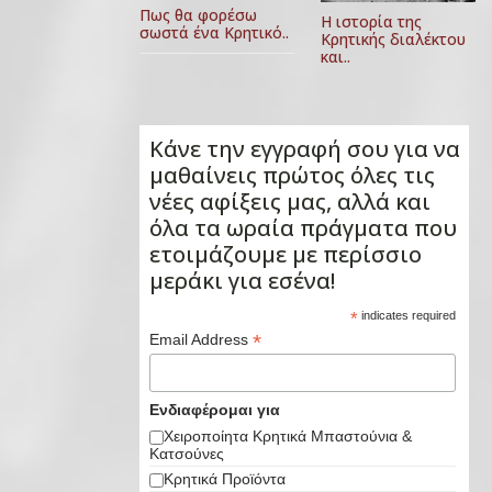
Πως θα φορέσω
Η ιστορία της
σωστά ένα Κρητικό..
Κρητικής διαλέκτου
και..
Κάνε την εγγραφή σου για να
μαθαίνεις πρώτος όλες τις
νέες αφίξεις μας, αλλά και
όλα τα ωραία πράγματα που
ετοιμάζουμε με περίσσιο
μεράκι για εσένα!
*
indicates required
*
Email Address
Ενδιαφέρομαι για
Χειροποίητα Κρητικά Μπαστούνια &
Κατσούνες
Κρητικά Προϊόντα