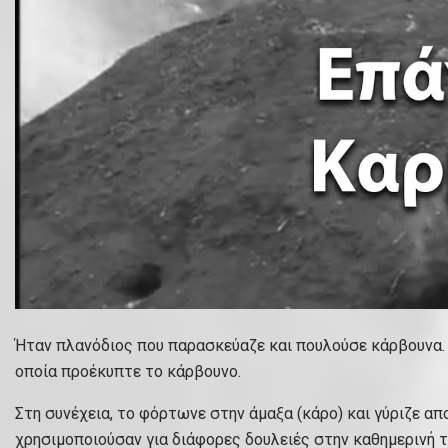
Ήταν πλανόδιος που παρασκεύαζε και πουλούσε κάρβουνα. Ο
οποία προέκυπτε το κάρβουνο.
Στη συνέχεια, το φόρτωνε στην άμαξα (κάρο) και γύριζε απ
χρησιμοποιούσαν για διάφορες δουλειές στην καθημερινή τ