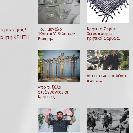
Κρητικό Σαρίκι –
Το… μεγάλο
αρίκια μας! |
Χειροποίητα
“Κρητικό” δίλημμα:
ποίητη ΚΡΗΤΗ
Κρητικά Σαρίκια.
Ρακή ή..
Αυτοί είναι οι λόγοι
που οι..
Από τι ξύλα
φτιάχνονται οι
Κρητικές..