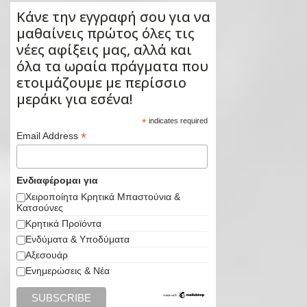
Κάνε την εγγραφή σου για να
μαθαίνεις πρώτος όλες τις
νέες αφίξεις μας, αλλά και
όλα τα ωραία πράγματα που
ετοιμάζουμε με περίσσιο
μεράκι για εσένα!
*
indicates required
*
Email Address
Ενδιαφέρομαι για
Χειροποίητα Κρητικά Μπαστούνια &
Κατσούνες
Κρητικά Προϊόντα
Ενδύματα & Υποδύματα
Αξεσουάρ
Ενημερώσεις & Νέα