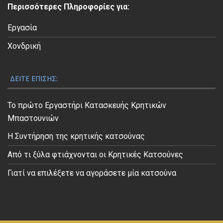
Περισσότερες Πληροφορίες για:
ο
Εργασία
Χονδρική
ΔΕΊΤΕ ΕΠΊΣΗΣ:
Το πρώτο Εργαστήρι Κατασκευής Κρητικών
Μπαστουνιών
Η Συντήρηση της κρητικής κατσούνας
Από τι ξύλα φτιάχνονται οι Κρητικές Κατσούνες
Γιατί να επιλέξετε να αγοράσετε μία κατσούνα