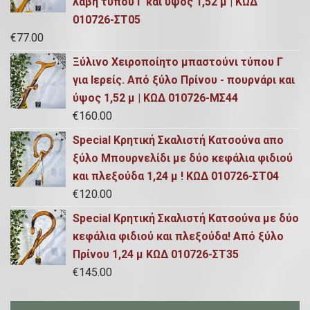
λαβή τύπου Γ και ύψος 1,52 μ | ΚΩΔ
010726-ΣΤ05
€
77.00
Ξύλινο Χειροποίητο μπαστούνι τύπου Γ
για Ιερείς. Από ξύλο Πρίνου - πουρνάρι και
ύψος 1,52 μ | ΚΩΔ 010726-ΜΣ44
€
160.00
Special Κρητική Σκαλιστή Κατσούνα απο
ξύλο Μπουρνελίδι με δύο κεφάλια φιδιού
και πλεξούδα 1,24 μ ! ΚΩΔ 010726-ΣΤ04
€
120.00
Special Κρητική Σκαλιστή Κατσούνα με δύο
κεφάλια φιδιού και πλεξούδα! Από ξύλο
Πρίνου 1,24 μ ΚΩΔ 010726-ΣΤ35
€
145.00