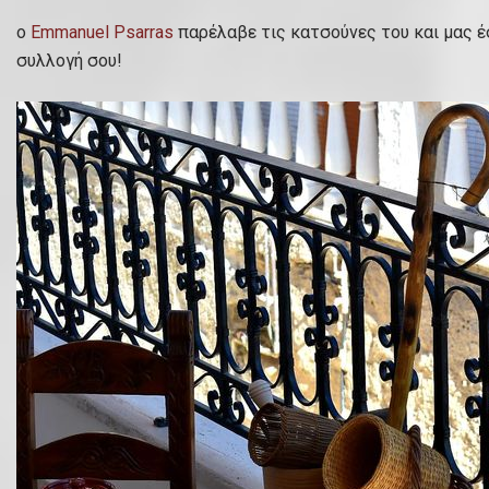
ο
Emmanuel Psarras
παρέλαβε τις κατσούνες του και μας έσ
συλλογή σου!