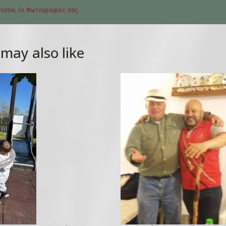
Home
,
Οι Φωτογραφίες σας
may also like