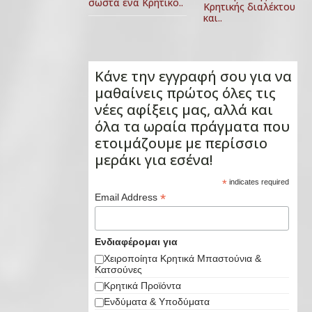
σωστά ένα Κρητικό..
Κρητικής διαλέκτου
και..
Κάνε την εγγραφή σου για να
μαθαίνεις πρώτος όλες τις
νέες αφίξεις μας, αλλά και
όλα τα ωραία πράγματα που
ετοιμάζουμε με περίσσιο
μεράκι για εσένα!
*
indicates required
*
Email Address
Ενδιαφέρομαι για
Χειροποίητα Κρητικά Μπαστούνια &
Κατσούνες
Κρητικά Προϊόντα
Ενδύματα & Υποδύματα