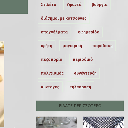
Στιλέτο
Υφαντά
βούργια
διάσημοι με κατσούνες
επαγγέλματα
εφημερίδα
κρήτη
μαγειρική
παράδοση
πεζοπορία
περιοδικό
πολιτισμός
συνέντευξη
συνταγές
τηλεόραση
ΕΙΔΑΤΕ ΠΕΡΙΣΣΟΤΕΡΟ