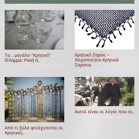
Κρητικό Σαρίκι –
Το… μεγάλο “Κρητικό”
Χειροποίητα Κρητικά
δίλημμα: Ρακή ή..
Σαρίκια.
Αυτοί είναι οι λόγοι που οι..
Από τι ξύλα φτιάχνονται οι
Κρητικές..