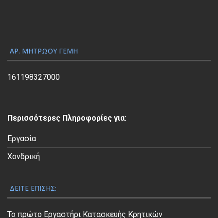
ω
γ
ή
ς
ΑΡ. ΜΗΤΡΏΟΥ ΓΕΜΗ
Β
ί
161198327000
ν
τ
ε
Περισσότερες Πληροφορίες για:
ο
Εργασία
Χονδρική
ΔΕΊΤΕ ΕΠΊΣΗΣ:
Το πρώτο Εργαστήρι Κατασκευής Κρητικών