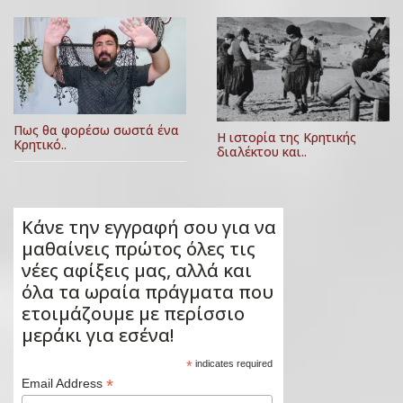
Πως θα φορέσω σωστά ένα
Η ιστορία της Κρητικής
Κρητικό..
διαλέκτου και..
Κάνε την εγγραφή σου για να
μαθαίνεις πρώτος όλες τις
νέες αφίξεις μας, αλλά και
όλα τα ωραία πράγματα που
ετοιμάζουμε με περίσσιο
μεράκι για εσένα!
*
indicates required
*
Email Address