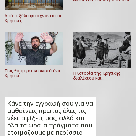
Από τι ξύλα φτιάχνονται οι
Κρητικές..
Πως θα φορέσω σωστά ένα
Η ιστορία της Κρητικής
Κρητικό..
διαλέκτου και..
Κάνε την εγγραφή σου για να
μαθαίνεις πρώτος όλες τις
νέες αφίξεις μας, αλλά και
όλα τα ωραία πράγματα που
ετοιμάζουμε με περίσσιο