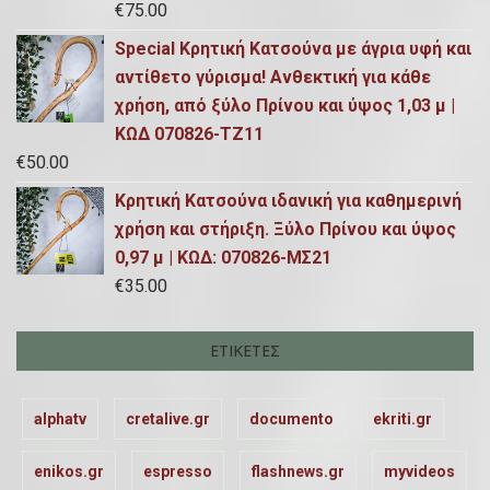
€
75.00
Special Κρητική Κατσούνα με άγρια υφή και
αντίθετο γύρισμα! Ανθεκτική για κάθε
χρήση, από ξύλο Πρίνου και ύψος 1,03 μ |
ΚΩΔ 070826-ΤΖ11
€
50.00
Κρητική Κατσούνα ιδανική για καθημερινή
χρήση και στήριξη. Ξύλο Πρίνου και ύψος
0,97 μ | ΚΩΔ: 070826-ΜΣ21
€
35.00
ΕΤΙΚΈΤΕΣ
alphatv
cretalive.gr
documento
ekriti.gr
enikos.gr
espresso
flashnews.gr
myvideos