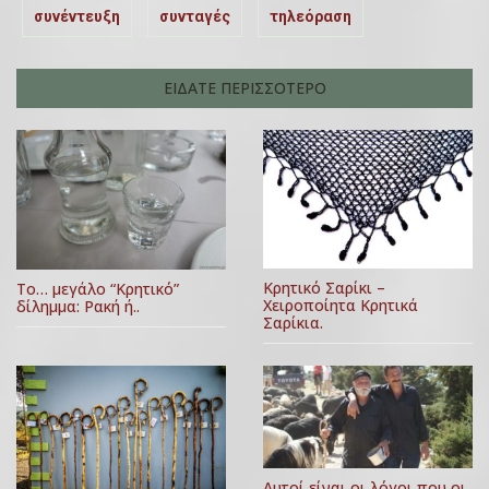
συνέντευξη
συνταγές
τηλεόραση
ΕΙΔΑΤΕ ΠΕΡΙΣΣΟΤΕΡΟ
Κρητικό Σαρίκι –
Το… μεγάλο “Κρητικό”
Χειροποίητα Κρητικά
δίλημμα: Ρακή ή..
Σαρίκια.
Αυτοί είναι οι λόγοι που οι..