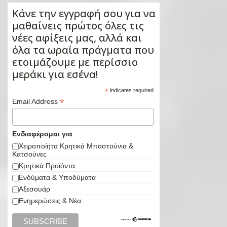
Κάνε την εγγραφή σου για να
μαθαίνεις πρώτος όλες τις
νέες αφίξεις μας, αλλά και
όλα τα ωραία πράγματα που
ετοιμάζουμε με περίσσιο
μεράκι για εσένα!
*
indicates required
*
Email Address
Ενδιαφέρομαι για
Χειροποίητα Κρητικά Μπαστούνια &
Κατσούνες
Κρητικά Προϊόντα
Ενδύματα & Υποδύματα
Αξεσουάρ
Ενημερώσεις & Νέα