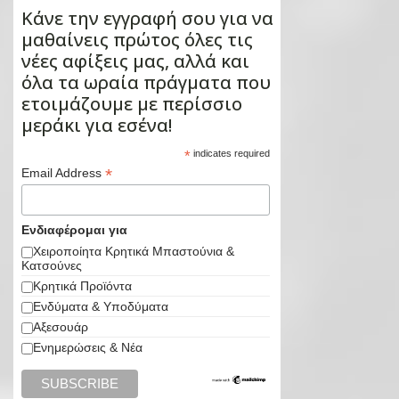
Κάνε την εγγραφή σου για να
μαθαίνεις πρώτος όλες τις
νέες αφίξεις μας, αλλά και
όλα τα ωραία πράγματα που
ετοιμάζουμε με περίσσιο
μεράκι για εσένα!
*
indicates required
*
Email Address
Ενδιαφέρομαι για
Χειροποίητα Κρητικά Μπαστούνια &
Κατσούνες
Κρητικά Προϊόντα
Ενδύματα & Υποδύματα
Αξεσουάρ
Ενημερώσεις & Νέα