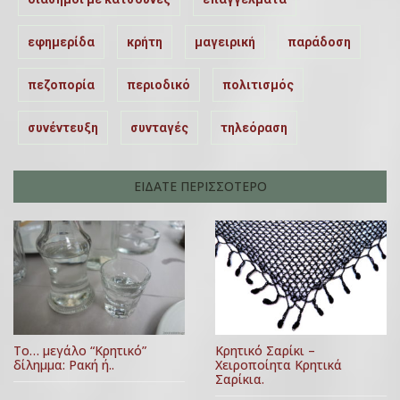
εφημερίδα
κρήτη
μαγειρική
παράδοση
πεζοπορία
περιοδικό
πολιτισμός
συνέντευξη
συνταγές
τηλεόραση
ΕΙΔΑΤΕ ΠΕΡΙΣΣΟΤΕΡΟ
Κρητικό Σαρίκι –
Το… μεγάλο “Κρητικό”
Χειροποίητα Κρητικά
δίλημμα: Ρακή ή..
Σαρίκια.