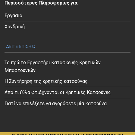
Περισσότερες Πληροφορίες για:
ο
Εργασία
Χονδρική
ΔΕΊΤΕ ΕΠΊΣΗΣ:
Το πρώτο Εργαστήρι Κατασκευής Κρητικών
Μπαστουνιών
Η Συντήρηση της κρητικής κατσούνας
Από τι ξύλα φτιάχνονται οι Κρητικές Κατσούνες
Γιατί να επιλέξετε να αγοράσετε μία κατσούνα