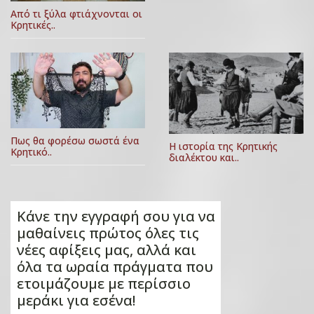
Από τι ξύλα φτιάχνονται οι
Κρητικές..
Πως θα φορέσω σωστά ένα
Η ιστορία της Κρητικής
Κρητικό..
διαλέκτου και..
Κάνε την εγγραφή σου για να
μαθαίνεις πρώτος όλες τις
νέες αφίξεις μας, αλλά και
όλα τα ωραία πράγματα που
ετοιμάζουμε με περίσσιο
μεράκι για εσένα!