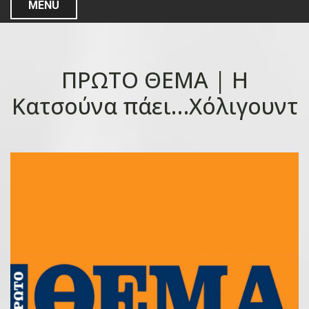
MENU
ΠΡΩΤΟ ΘΕΜΑ | Η
Κατσούνα πάει…Χόλιγουντ