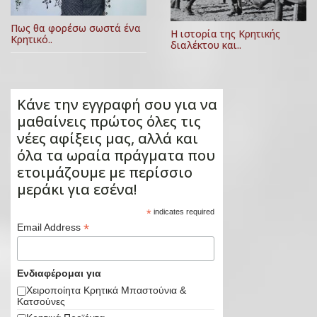
Πως θα φορέσω σωστά ένα
Η ιστορία της Κρητικής
Κρητικό..
διαλέκτου και..
Κάνε την εγγραφή σου για να
μαθαίνεις πρώτος όλες τις
νέες αφίξεις μας, αλλά και
όλα τα ωραία πράγματα που
ετοιμάζουμε με περίσσιο
μεράκι για εσένα!
*
indicates required
*
Email Address
Ενδιαφέρομαι για
Χειροποίητα Κρητικά Μπαστούνια &
Κατσούνες