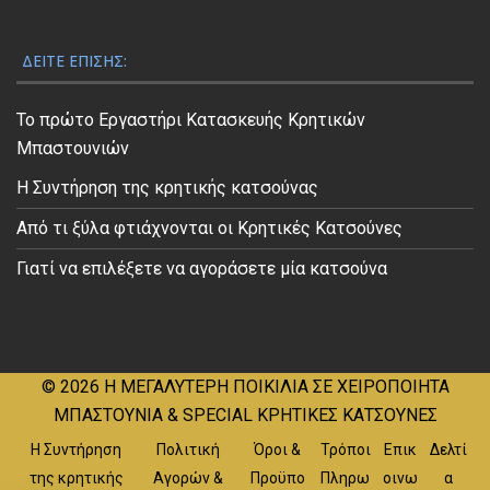
ΔΕΊΤΕ ΕΠΊΣΗΣ:
Το πρώτο Εργαστήρι Κατασκευής Κρητικών
Μπαστουνιών
Η Συντήρηση της κρητικής κατσούνας
Από τι ξύλα φτιάχνονται οι Κρητικές Κατσούνες
Γιατί να επιλέξετε να αγοράσετε μία κατσούνα
© 2026
Η ΜΕΓΑΛΥΤΕΡΗ ΠΟΙΚΙΛΙΑ ΣΕ ΧΕΙΡΟΠΟΙΗΤΑ
ΜΠΑΣΤΟΥΝΙΑ & SPECIAL ΚΡΗΤΙΚΕΣ ΚΑΤΣΟΥΝΕΣ
Η Συντήρηση
Πολιτική
Όροι &
Τρόποι
Επικ
Δελτί
της κρητικής
Αγορών &
Προϋπο
Πληρω
οινω
α