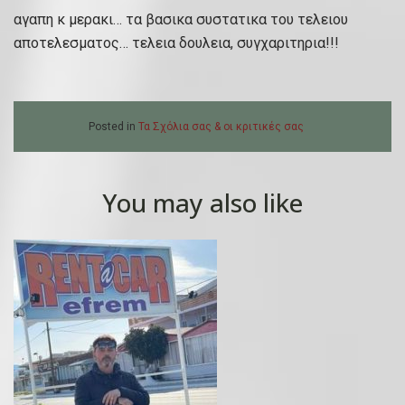
αγαπη κ μερακι… τα βασικα συστατικα του τελειου
αποτελεσματος… τελεια δουλεια, συγχαριτηρια!!!
Posted in
Τα Σχόλια σας & οι κριτικές σας
You may also like