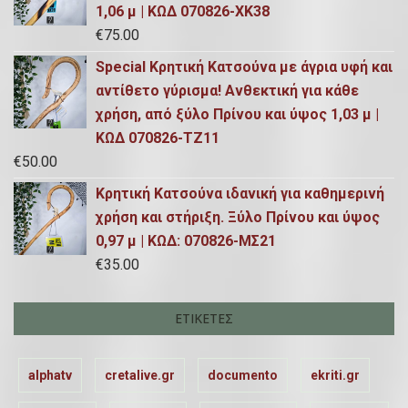
1,06 μ | ΚΩΔ 070826-ΧΚ38
€
75.00
Special Κρητική Κατσούνα με άγρια υφή και
αντίθετο γύρισμα! Ανθεκτική για κάθε
χρήση, από ξύλο Πρίνου και ύψος 1,03 μ |
ΚΩΔ 070826-ΤΖ11
€
50.00
Κρητική Κατσούνα ιδανική για καθημερινή
χρήση και στήριξη. Ξύλο Πρίνου και ύψος
0,97 μ | ΚΩΔ: 070826-ΜΣ21
€
35.00
ΕΤΙΚΈΤΕΣ
alphatv
cretalive.gr
documento
ekriti.gr