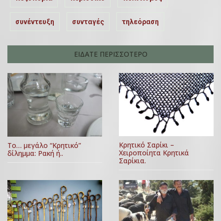
συνέντευξη
συνταγές
τηλεόραση
ΕΙΔΑΤΕ ΠΕΡΙΣΣΟΤΕΡΟ
Κρητικό Σαρίκι –
Το… μεγάλο “Κρητικό”
Χειροποίητα Κρητικά
δίλημμα: Ρακή ή..
Σαρίκια.