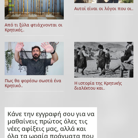
Αυτοί είναι οι λόγοι που οι..
Από τι ξύλα φτιάχνονται οι
Κρητικές..
Πως θα φορέσω σωστά ένα
Η ιστορία της Κρητικής
Κρητικό..
διαλέκτου και..
Κάνε την εγγραφή σου για να
μαθαίνεις πρώτος όλες τις
νέες αφίξεις μας, αλλά και
όλα τα ωραία πράγματα που