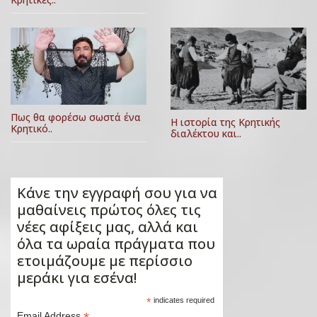
Πως θα φορέσω σωστά ένα
Η ιστορία της Κρητικής
Κρητικό..
διαλέκτου και..
Κάνε την εγγραφή σου για να
μαθαίνεις πρώτος όλες τις
νέες αφίξεις μας, αλλά και
όλα τα ωραία πράγματα που
ετοιμάζουμε με περίσσιο
μεράκι για εσένα!
*
indicates required
Email Address