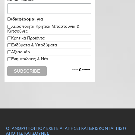
*
Ενδιαφέρομαι για
Χειροποίητα Κρητικά Μπαστούνια &
Κατσούνες
Κρητικά Προϊόντα
Ενδύματα & Υποδύματα
Αξεσουάρ
Ενημερώσεις & Νέα
ΟΙ ΆΝΘΡΩΠΟΙ ΠΟΥ ΈΧΕΤΕ ΑΓΑΠΉΣΕΙ ΚΑΙ ΒΡΊΣΚΟΝΤΑΙ ΠΊΣΩ
ΑΠΌ ΤΙΣ ΚΑΤΣΟΎΝΕΣ