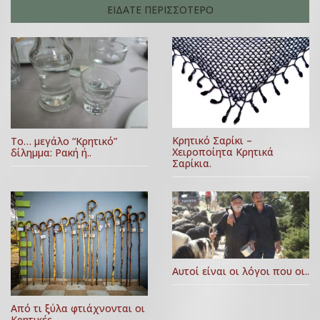
ΕΙΔΑΤΕ ΠΕΡΙΣΣΟΤΕΡΟ
Κρητικό Σαρίκι –
Το… μεγάλο “Κρητικό”
Χειροποίητα Κρητικά
δίλημμα: Ρακή ή..
Σαρίκια.
Αυτοί είναι οι λόγοι που οι..
Από τι ξύλα φτιάχνονται οι
Κρητικές..