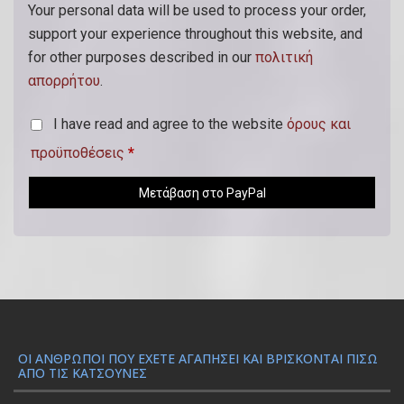
ό
Your personal data will be used to process your order,
)
support your experience throughout this website, and
for other purposes described in our
πολιτική
απορρήτου
.
I have read and agree to the website
όρους και
προϋποθέσεις
*
Μετάβαση στο PayPal
ΟΙ ΆΝΘΡΩΠΟΙ ΠΟΥ ΈΧΕΤΕ ΑΓΑΠΉΣΕΙ ΚΑΙ ΒΡΊΣΚΟΝΤΑΙ ΠΊΣΩ
ΑΠΌ ΤΙΣ ΚΑΤΣΟΎΝΕΣ