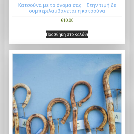
Κατσούνα με το όνομα σας | Στην τιμή δε
συμπεριλαμβάνεται η κατσούνα
Buy Now
€
10.00
Προσθήκη στο καλάθι