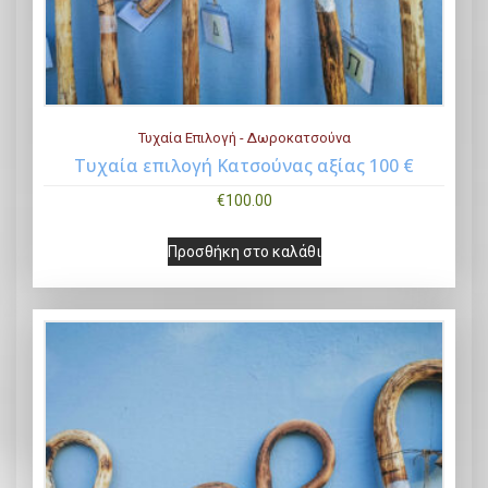
Τυχαία Επιλογή - Δωροκατσούνα
Τυχαία επιλογή Κατσούνας αξίας 100 €
Buy Now
€
100.00
Προσθήκη στο καλάθι