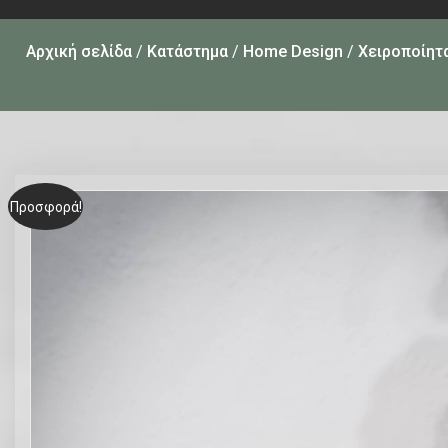
Αρχική σελίδα
/
Κατάστημα
/
Home Design
/
Χειροποίητα
Προσφορά!