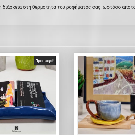
ρη διάρκεια στη θερμότητα του ροφήματος σας, ωστόσο απότ
Προσφορά!