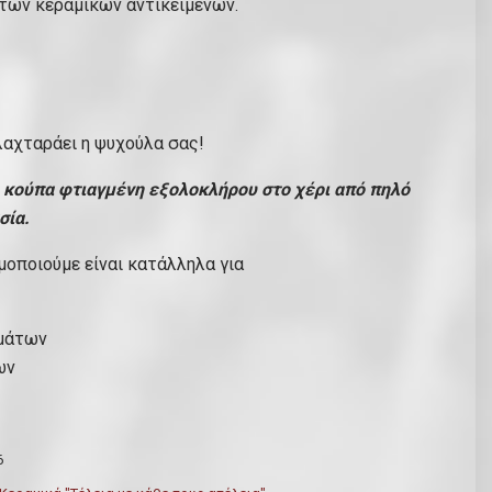
των κεραμικών αντικειμένων.
 λαχταράει η ψυχούλα σας!
 κούπα φτιαγμένη εξολοκλήρου στο χέρι από πηλό
σία.
οποιούμε είναι κατάλληλα για
μάτων
ων
6