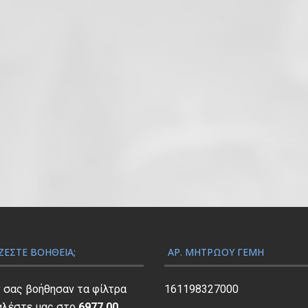
ΖΕΣΤΕ ΒΟΉΘΕΙΑ;
ΑΡ. ΜΗΤΡΏΟΥ ΓΕΜΗ
ν σας βοήθησαν τα φίλτρα
161198327000
αλέστε μας στο
6977 00