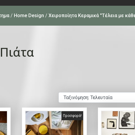
τημα
/
Home Design
/
Χειροποίητα Κεραμικά "Τέλεια με κάθ
Πιάτα
Προσφορά!