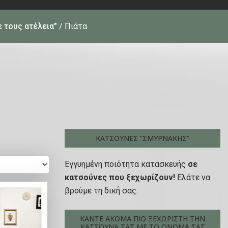
ε τους ατέλεια"
/ Πιάτα
ΚΑΤΣΟΎΝΕΣ “ΣΜΥΡΝΆΚΗΣ”
Εγγυημένη ποιότητα κατασκευής
σε
κατσούνες που ξεχωρίζουν!
Ελάτε να
βρούμε τη δική σας.
ΚΆΝΤΕ ΑΚΌΜΑ ΠΙΟ ΞΕΧΩΡΙΣΤΉ ΤΗΝ
ΚΑΤΣΟΎΝΑ ΣΑΣ ΜΕ ΤΟ ΟΝΟΜΑ ΣΑΣ