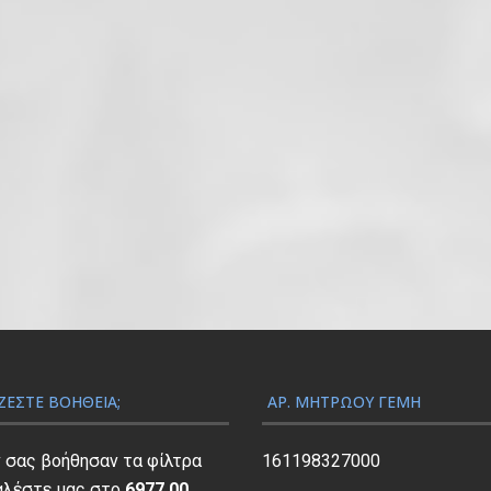
ΖΕΣΤΕ ΒΟΉΘΕΙΑ;
ΑΡ. ΜΗΤΡΏΟΥ ΓΕΜΗ
ν σας βοήθησαν τα φίλτρα
161198327000
αλέστε μας στο
6977 00