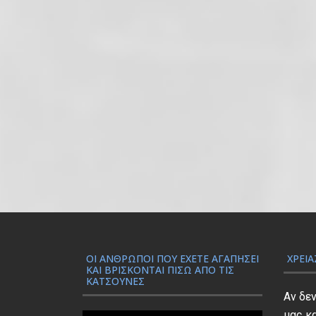
ΟΙ ΆΝΘΡΩΠΟΙ ΠΟΥ ΈΧΕΤΕ ΑΓΑΠΉΣΕΙ
ΧΡΕΙΆ
ΚΑΙ ΒΡΊΣΚΟΝΤΑΙ ΠΊΣΩ ΑΠΌ ΤΙΣ
ΚΑΤΣΟΎΝΕΣ
Αν δε
μας κ