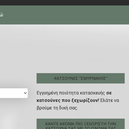
πώ
ΚΑΤΣΟΎΝΕΣ “ΣΜΥΡΝΆΚΗΣ”
Εγγυημένη ποιότητα κατασκευής
σε
κατσούνες που ξεχωρίζουν!
Ελάτε να
βρούμε τη δική σας.
ΚΆΝΤΕ ΑΚΌΜΑ ΠΙΟ ΞΕΧΩΡΙΣΤΉ ΤΗΝ
ΚΑΤΣΟΎΝΑ ΣΑΣ ΜΕ ΤΟ ΟΝΟΜΑ ΣΑΣ