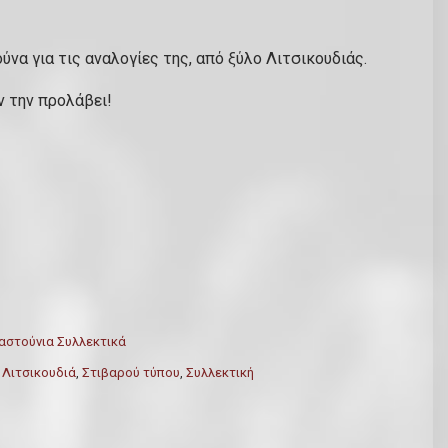
να για τις αναλογίες της, από ξύλο Λιτσικουδιάς.
ν την προλάβει!
στούνια Συλλεκτικά
,
Λιτσικουδιά
,
Στιβαρού τύπου
,
Συλλεκτική