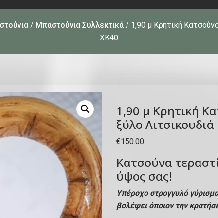
στούνια
/
Μπαστούνια Συλλεκτικά
/ 1,90 μ Κρητική Κατσούνα
ΧΚ40
1,90 μ Κρητική Κα
ξύλο Λιτσικουδιά
€
150.00
Κατσούνα τεραστί
ύψος σας!
Υπέροχο στρογγυλό γύρισμα 
βολέψει όποιον την κρατήσ