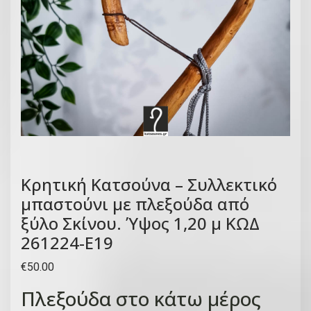
Κρητική Kατσούνα – Συλλεκτικό
μπαστούνι με πλεξούδα από
ξύλο Σκίνου. Ύψος 1,20 μ ΚΩΔ
261224-Ε19
€
50.00
Πλεξούδα στο κάτω μέρος