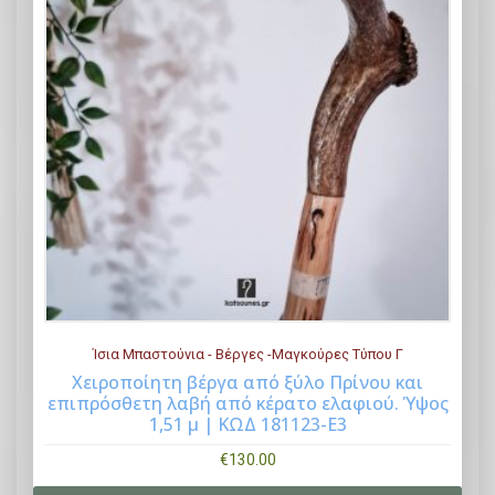
Ίσια Μπαστούνια - Βέργες -Μαγκούρες Τύπου Γ
Χειροποίητη βέργα από ξύλο Πρίνου και
επιπρόσθετη λαβή από κέρατο ελαφιού. Ύψος
Buy Now
1,51 μ | ΚΩΔ 181123-Ε3
€
130.00