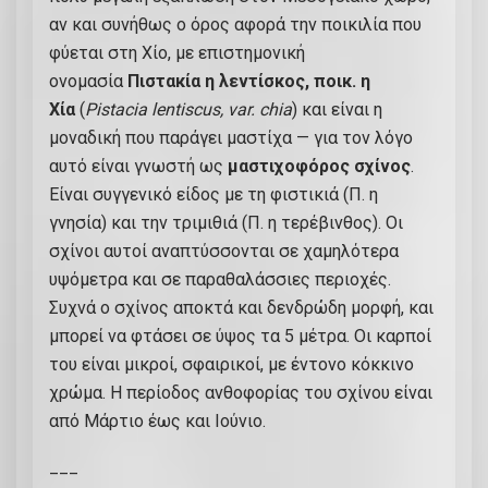
2
αν και συνήθως ο όρος αφορά την ποικιλία που
2
φύεται στη Χίο, με επιστημονική
4
ονομασία
Πιστακία η λεντίσκος, ποικ. η
-
Χία
(
Pistacia lentiscus, var. chia
) και είναι η
Κ
μοναδική που παράγει μαστίχα — για τον λόγο
Σ
αυτό είναι γνωστή ως
μαστιχοφόρος σχίνος
.
3
Είναι συγγενικό είδος με τη φιστικιά (Π. η
9
γνησία) και την τριμιθιά (Π. η τερέβινθος). Οι
π
σχίνοι αυτοί αναπτύσσονται σε χαμηλότερα
ο
υψόμετρα και σε παραθαλάσσιες περιοχές.
σ
Συχνά ο σχίνος αποκτά και δενδρώδη μορφή, και
ό
μπορεί να φτάσει σε ύψος τα 5 μέτρα. Οι καρποί
τ
του είναι μικροί, σφαιρικοί, με έντονο κόκκινο
η
χρώμα. Η περίοδος ανθοφορίας του σχίνου είναι
τ
από Μάρτιο έως και Ιούνιο.
α
___