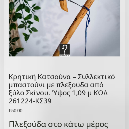
Κρητική Kατσούνα – Συλλεκτικό
μπαστούνι με πλεξούδα από
ξύλο Σκίνου. Ύψος 1,09 μ ΚΩΔ
261224-ΚΣ39
€
50.00
Πλεξούδα στο κάτω μέρος