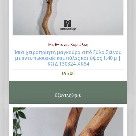
Με Έντονες Καμπύλες
Ίσια χειροποίητη μαγκούρα από ξύλο Σκίνου
με εντυπωσιακές καμπύλες και ύψος 1,40 μ |
Buy Now
ΚΩΔ 130324-ΧΚ64
€
95.00