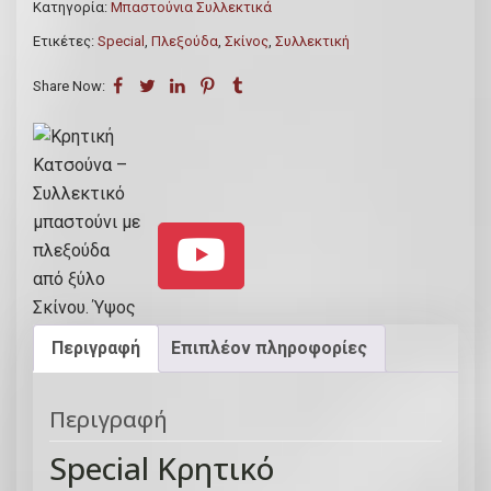
Κατηγορία:
Μπαστούνια Συλλεκτικά
κ
Ετικέτες:
Special
,
Πλεξούδα
,
Σκίνος
,
Συλλεκτική
ή
K
Share Now:
α
τ
σ
ο
ύ
ν
α
-
Σ
Περιγραφή
Επιπλέον πληροφορίες
υ
λ
Περιγραφή
λ
ε
Special Κρητικό
κ