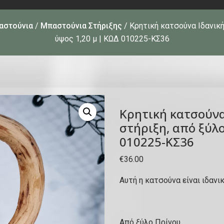
αστούνια
/
Μπαστούνια Στήριξης
/ Κρητική κατσούνα Ιδανική
ύψος 1,20 μ | ΚΩΔ 010225-ΚΣ36
Κρητική κατσούνα
στήριξη, από ξύλο
010225-ΚΣ36
€
36.00
Αυτή η κατσούνα είναι ιδανι
Από ξύλο Πρίνου