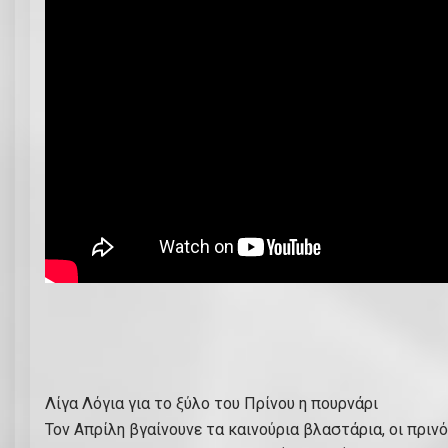
Λίγα Λόγια για το ξύλο του Πρίνου η πουρνάρι
Τον Απρίλη βγαίνουνε τα καινούρια βλαστάρια, οι πριν