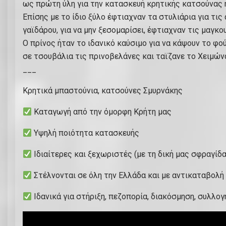
ως πρώτη ύλη για την κατασκευή κρητικής κατσούνας 
Επίσης με το ίδιο ξύλο έφτιαχναν τα στυλιάρια για τι
γαϊδάρου, για να μην ξεσομαρίσει, έφτιαχναν τις μαγκ
Ο πρίνος ήταν το ιδανικό καύσιμο για να κάψουν το φο
σε τσουβάλια τις πρινοβελάνες και ταϊζανε το Χειμών
___
Κρητικά μπαστούνια, κατσούνες Σμυρνάκης
Καταγωγή από την όμορφη Κρήτη μας
Υψηλή ποιότητα κατασκευής
Ιδιαίτερες και ξεχωριστές (με τη δική μας σφραγίδα
Στέλνονται σε όλη την Ελλάδα και με αντικαταβολή
Ιδανικά για στήριξη, πεζοπορία, διακόσμηση, συλλογή