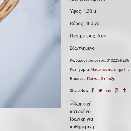
Ύψος: 1,20 μ
Βάρος: 400 γρ
Περίμετρος: 6 εκ
Εξαντλημένο
Κωδικός προϊόντος:
010225-ΚΣ36
Κατηγορία:
Μπαστούνια Στήριξης
Ετικέτες:
Πρίνος
,
Στήριξη
Share Now: