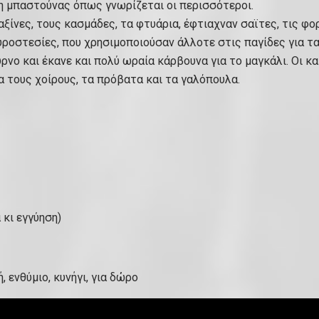
η μπαστούνας όπως γνωρίζεται οι περισσότεροι.
ς αξίνες, τους κασμάδες, τα φτυάρια, έφτιαχναν σαϊτες, τις
ουροστεσίες, που χρησιμοποιούσαν άλλοτε στις παγίδες για τα
ύρνο και έκανε και πολύ ωραία κάρβουνα για το μαγκάλι. Οι 
α τους χοίρους, τα πρόβατα και τα γαλόπουλα.
 κι εγγύηση)
, ενθύμιο, κυνήγι, για δώρο