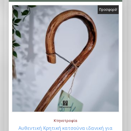
Προσφορά!
Κτηνοτροφία
Αυθεντική Κρητική κατσούνα ιδανική για