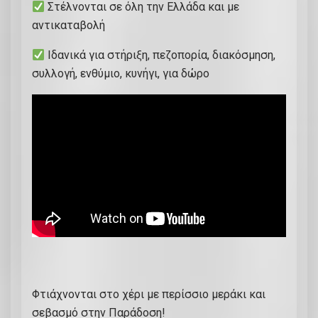
ό
Στέλνονται σε όλη την Ελλάδα και με
τ
αντικαταβολή
η
Ιδανικά για στήριξη, πεζοπορία, διακόσμηση,
τ
συλλογή, ενθύμιο, κυνήγι, για δώρο
α
Φτιάχνονται στο χέρι με περίσσιο μεράκι και
σεβασμό στην Παράδοση!